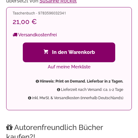
übersetzt von
Susanne Röckel
Taschenbuch - 9783596032341
21,00 €
Versandkostenfrei
In den Warenkorb
Auf meine Merkliste
Hinweis: Print on Demand. Lieferbar in 2 Tagen.
Lieferzeit nach Versand: ca. 1-2 Tage
inkl. MwSt. & Versandkosten (innerhalb Deutschlands)
Autorenfreundlich Bücher
kaufen?!