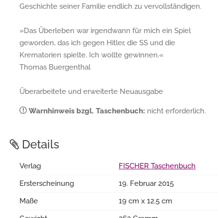
Geschichte seiner Familie endlich zu vervollständigen.
»Das Überleben war irgendwann für mich ein Spiel
geworden, das ich gegen Hitler, die SS und die
Krematorien spielte. Ich wollte gewinnen.«
Thomas Buergenthal
Überarbeitete und erweiterte Neuausgabe
Warnhinweis bzgl. Taschenbuch:
nicht erforderlich.
Details
Verlag
FISCHER Taschenbuch
Ersterscheinung
19. Februar 2015
Maße
19 cm x 12.5 cm