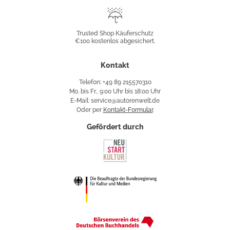
Trusted
Shop
Trusted Shop Käuferschutz
€100 kostenlos abgesichert.
Käuferschutz
Kontakt
Telefon: +49 89 215570310
Mo. bis Fr., 9:00 Uhr bis 18:00 Uhr
E-Mail: service@autorenwelt.de
Oder per
Kontakt-Formular
.
Gefördert durch