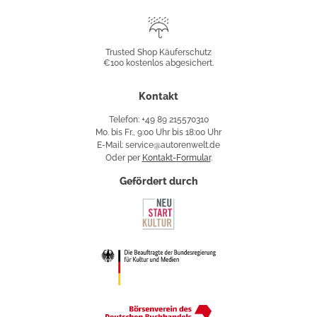
Trusted
Shop
Trusted Shop Käuferschutz
€100 kostenlos abgesichert.
Käuferschutz
Kontakt
Telefon: +49 89 215570310
Mo. bis Fr., 9:00 Uhr bis 18:00 Uhr
E-Mail: service@autorenwelt.de
Oder per
Kontakt-Formular
.
Gefördert durch