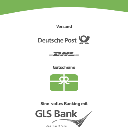
Versand
Deutsche
Post
DHL
Gutscheine
Sinn-volles Banking mit