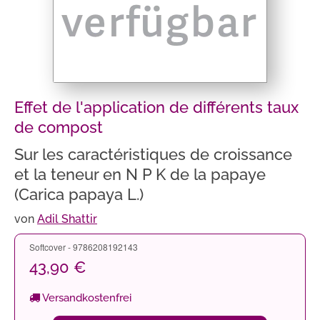
Effet de l'application de différents taux
de compost
Sur les caractéristiques de croissance
et la teneur en N P K de la papaye
(Carica papaya L.)
von
Adil Shattir
Softcover - 9786208192143
43,90 €
Versandkostenfrei