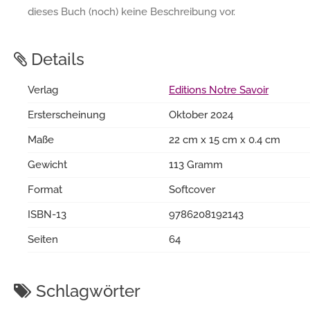
dieses Buch (noch) keine Beschreibung vor.
Details
Verlag
Editions Notre Savoir
Ersterscheinung
Oktober 2024
Maße
22 cm x 15 cm x 0.4 cm
Gewicht
113 Gramm
Format
Softcover
ISBN-13
9786208192143
Seiten
64
Schlagwörter