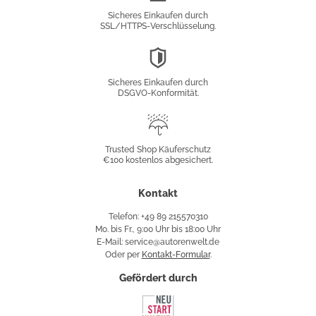
Verschlüsselung
Sicheres Einkaufen durch
SSL/HTTPS-Verschlüsselung.
DSGVO-
Konformität
Sicheres Einkaufen durch
DSGVO-Konformität.
Trusted
Shop
Trusted Shop Käuferschutz
€100 kostenlos abgesichert.
Käuferschutz
Kontakt
Telefon: +49 89 215570310
Mo. bis Fr., 9:00 Uhr bis 18:00 Uhr
E-Mail: service@autorenwelt.de
Oder per
Kontakt-Formular
.
Gefördert durch