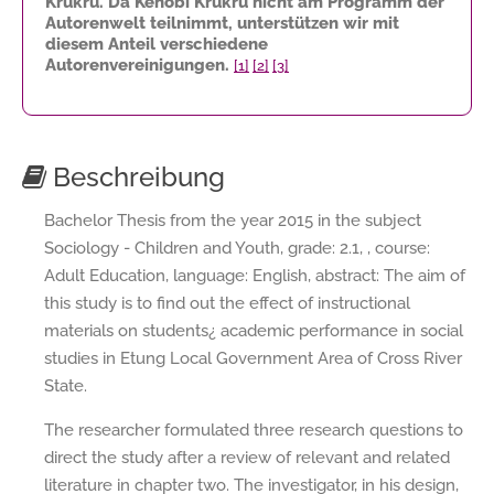
Krukru. Da Kenobi Krukru nicht am Programm der
Autorenwelt teilnimmt, unterstützen wir mit
diesem Anteil verschiedene
Autorenvereinigungen.
[1]
[2]
[3]
Beschreibung
Bachelor Thesis from the year 2015 in the subject
Sociology - Children and Youth, grade: 2.1, , course:
Adult Education, language: English, abstract: The aim of
this study is to find out the effect of instructional
materials on students¿ academic performance in social
studies in Etung Local Government Area of Cross River
State.
The researcher formulated three research questions to
direct the study after a review of relevant and related
literature in chapter two. The investigator, in his design,