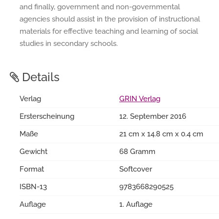
and finally, government and non-governmental
agencies should assist in the provision of instructional
materials for effective teaching and learning of social
studies in secondary schools.
Details
Verlag
GRIN Verlag
Ersterscheinung
12. September 2016
Maße
21 cm x 14.8 cm x 0.4 cm
Gewicht
68 Gramm
Format
Softcover
ISBN-13
9783668290525
Auflage
1. Auflage