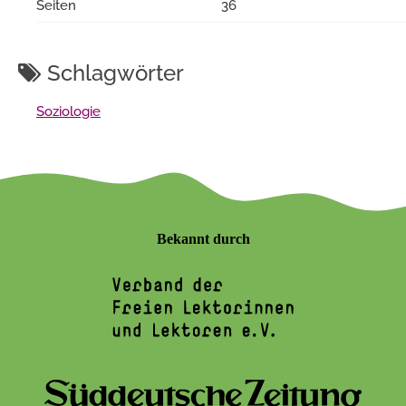
Seiten
36
Schlagwörter
Soziologie
Bekannt durch