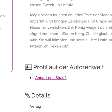
diesen Zweck - bis heute.
Magieblasen tauchen an jeder Ecke der Stadt
gen
erwartet, und bringen Zerstörung und Chaos mit 
Hexen zu vernichten. Der König weigert sich,
r
zögert vor einem offenen Krieg. Charlie glaubt
wird. Sie will kämpfen und setzt all ihre Hoffnu
f
tatsächlich Hexen gibt.
Profil auf der Autorenwelt
Anna-Lena Strauß
Details
Verlag