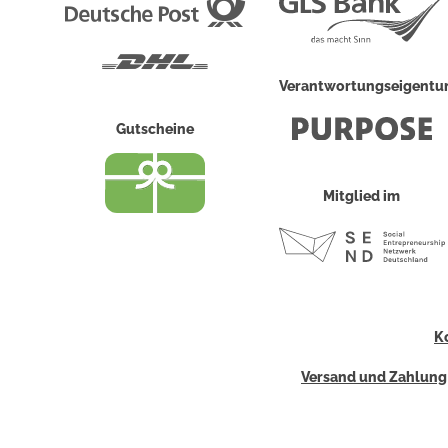
Deutsche
Post
DHL
Verantwortungseigent
Gutscheine
Mitglied im
K
Versand und Zahlung