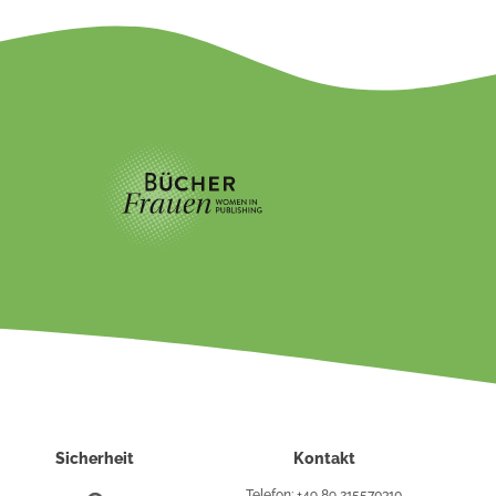
Sicherheit
Kontakt
Telefon: +49 89 215570310