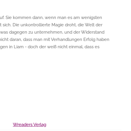
 auf. Sie kommen dann, wenn man es am wenigsten
sich. Die unkontrollierte Magie droht, die Welt der
 etwas dagegen zu unternehmen, und der Widerstand
 nicht daran, dass man mit Verhandlungen Erfolg haben
ngen in Liam - doch der weiß nicht einmal, dass es
Wreaders Verlag