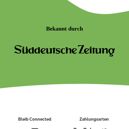
Bekannt durch
Bleib Connected
Zahlungsarten