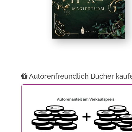
Autorenfreundlich Bücher kauf