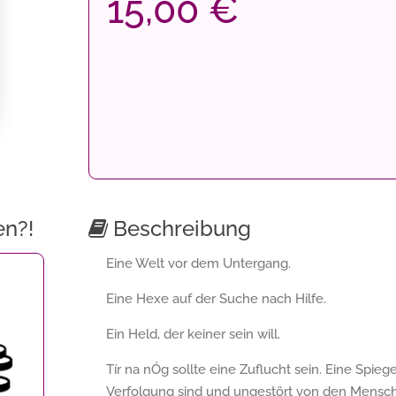
15,00 €
en?!
Beschreibung
Eine Welt vor dem Untergang.
Eine Hexe auf der Suche nach Hilfe.
Ein Held, der keiner sein will.
Tír na nÓg sollte eine Zuflucht sein. Eine Spieg
Verfolgung sind und ungestört von den Mensche