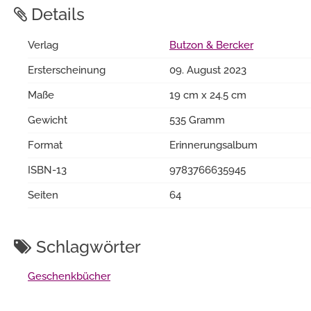
Details
Verlag
Butzon & Bercker
Ersterscheinung
09. August 2023
Maße
19 cm x 24.5 cm
Gewicht
535 Gramm
Format
Erinnerungsalbum
ISBN-13
9783766635945
Seiten
64
Schlagwörter
Geschenkbücher