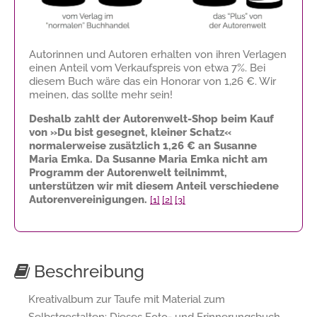
Autorinnen und Autoren erhalten von ihren Verlagen
einen Anteil vom Verkaufspreis von etwa 7%. Bei
diesem Buch wäre das ein Honorar von
1,26 €
. Wir
meinen, das sollte mehr sein!
Deshalb zahlt der Autorenwelt-Shop beim Kauf
von »Du bist gesegnet, kleiner Schatz«
normalerweise zusätzlich
1,26 €
an Susanne
Maria Emka. Da Susanne Maria Emka nicht am
Programm der Autorenwelt teilnimmt,
unterstützen wir mit diesem Anteil verschiedene
Autorenvereinigungen.
[1]
[2]
[3]
Beschreibung
Kreativalbum zur Taufe mit Material zum
Selbstgestalten: Dieses Foto- und Erinnerungsbuch