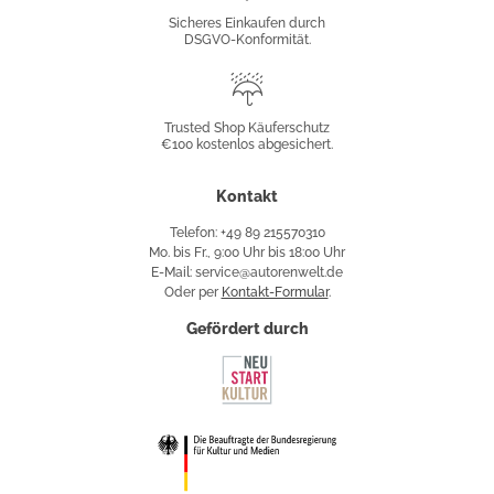
Konformität
Sicheres Einkaufen durch
DSGVO-Konformität.
Trusted
Shop
Trusted Shop Käuferschutz
€100 kostenlos abgesichert.
Käuferschutz
Kontakt
Telefon: +49 89 215570310
Mo. bis Fr., 9:00 Uhr bis 18:00 Uhr
E-Mail: service@autorenwelt.de
Oder per
Kontakt-Formular
.
Gefördert durch