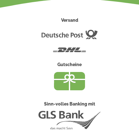
Versand
Deutsche
Post
DHL
Gutscheine
Sinn-volles Banking mit