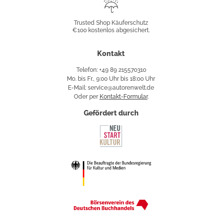
Trusted
Shop
Trusted Shop Käuferschutz
€100 kostenlos abgesichert.
Käuferschutz
Kontakt
Telefon: +49 89 215570310
Mo. bis Fr., 9:00 Uhr bis 18:00 Uhr
E-Mail: service@autorenwelt.de
Oder per
Kontakt-Formular
.
Gefördert durch