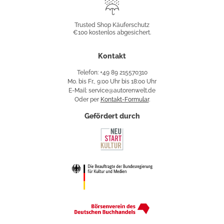
Trusted
Shop
Trusted Shop Käuferschutz
€100 kostenlos abgesichert.
Käuferschutz
Kontakt
Telefon: +49 89 215570310
Mo. bis Fr., 9:00 Uhr bis 18:00 Uhr
E-Mail: service@autorenwelt.de
Oder per
Kontakt-Formular
.
Gefördert durch