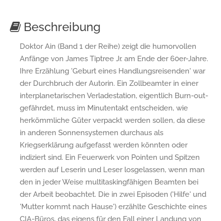
Beschreibung
Doktor Ain (Band 1 der Reihe) zeigt die humorvollen
Anfänge von James Tiptree Jr. am Ende der 60er-Jahre.
Ihre Erzählung 'Geburt eines Handlungsreisenden' war
der Durchbruch der Autorin. Ein Zollbeamter in einer
interplanetarischen Verladestation, eigentlich Burn-out-
gefährdet, muss im Minutentakt entscheiden, wie
herkömmliche Güter verpackt werden sollen, da diese
in anderen Sonnensystemen durchaus als
Kriegserklärung aufgefasst werden könnten oder
indiziert sind. Ein Feuerwerk von Pointen und Spitzen
werden auf Leserin und Leser losgelassen, wenn man
den in jeder Weise multitaskingfähigen Beamten bei
der Arbeit beobachtet. Die in zwei Episoden ('Hilfe' und
'Mutter kommt nach Hause') erzählte Geschichte eines
CIA-Büros, das eigens für den Fall einer Landung von