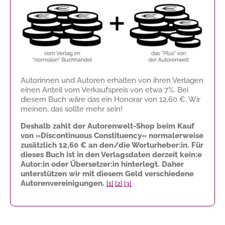
Autorinnen und Autoren erhalten von ihren Verlagen
einen Anteil vom Verkaufspreis von etwa 7%. Bei
diesem Buch wäre das ein Honorar von
12,60 €
. Wir
meinen, das sollte mehr sein!
Deshalb zahlt der Autorenwelt-Shop beim Kauf
von »Discontinuous Constituency« normalerweise
zusätzlich
12,60 €
an den/die Worturheber:in. Für
dieses Buch ist in den Verlagsdaten derzeit kein:e
Autor:in oder Übersetzer:in hinterlegt. Daher
unterstützen wir mit diesem Geld verschiedene
Autorenvereinigungen.
[1]
[2]
[3]