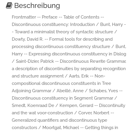
Beschreibung
Frontmatter -- Preface -- Table of Contents --
Discontinuous constituency: Introduction / Bunt, Harry -
- Toward a minimalist theory of syntactic structure /
Dowty, David R. -- Formal tools for describing and
processing discontinuous constituency structure / Bunt,
Harry -- Expressing discontinuous constituency in Dislog
/ Saint-Dizier, Patrick -- Discontinuous Rewrite Grammar,
a description of discontinuities by separating recognition
and structure assignment / Aarts, Erik -- Non-
compositional discontinuous constituents in Tree
Adjoining Grammar / Abeillé, Anne / Schabes, Yves --
Discontinuous constituency in Segment Grammar /
Smedt, Koenraad De / Kempen, Gerard -- Discontinuity
and the wat voor-construction / Corver, Norbert --
Generalized quantifiers and discontinuous type
constructors / Moortgat, Michael -- Getting things in