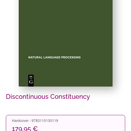
Discontinuous Constituency
Hardcover - 9783110130119
179,95 €