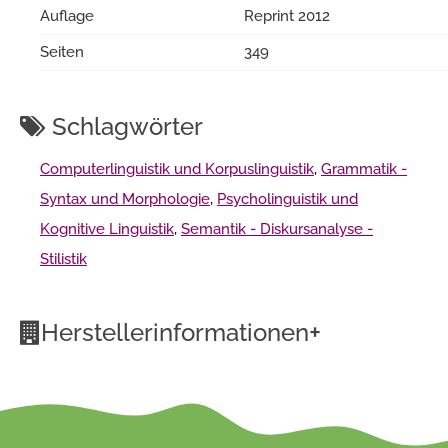
Auflage
Reprint 2012
Seiten
349
Schlagwörter
Computerlinguistik und Korpuslinguistik
,
Grammatik -
Syntax und Morphologie
,
Psycholinguistik und
Kognitive Linguistik
,
Semantik - Diskursanalyse -
Stilistik
+
Herstellerinformationen