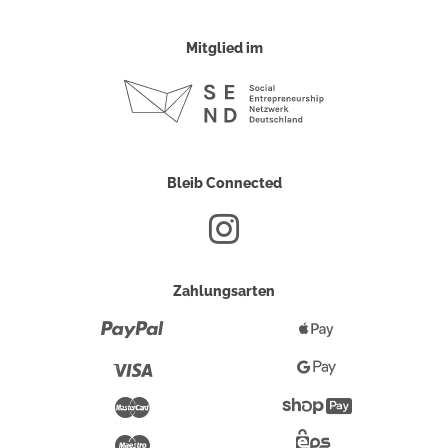
Mitglied im
Bleib Connected
Zahlungsarten
Paypal
Apple
Pay
Visa
Google
Pay
Mastercard
Shopify
Pay
Maestro
Eps-