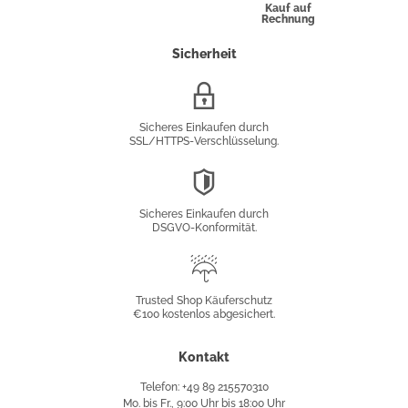
Kauf auf
Rechnung
Sicherheit
SSL/HTTPS-
Verschlüsselung
Sicheres Einkaufen durch
SSL/HTTPS-Verschlüsselung.
DSGVO-
Konformität
Sicheres Einkaufen durch
DSGVO-Konformität.
Trusted
Shop
Trusted Shop Käuferschutz
€100 kostenlos abgesichert.
Käuferschutz
Kontakt
Telefon: +49 89 215570310
Mo. bis Fr., 9:00 Uhr bis 18:00 Uhr