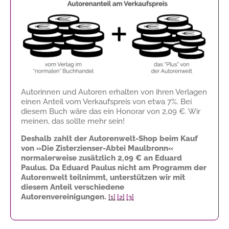
Autorinnen und Autoren erhalten von ihren Verlagen
einen Anteil vom Verkaufspreis von etwa 7%. Bei
diesem Buch wäre das ein Honorar von
2,09 €
. Wir
meinen, das sollte mehr sein!
Deshalb zahlt der Autorenwelt-Shop beim Kauf
von »Die Zisterzienser-Abtei Maulbronn«
normalerweise zusätzlich
2,09 €
an Eduard
Paulus. Da Eduard Paulus nicht am Programm der
Autorenwelt teilnimmt, unterstützen wir mit
diesem Anteil verschiedene
Autorenvereinigungen.
[1]
[2]
[3]