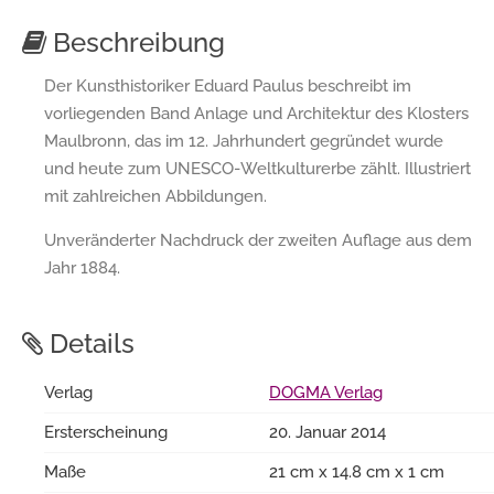
Beschreibung
Der Kunsthistoriker Eduard Paulus beschreibt im
vorliegenden Band Anlage und Architektur des Klosters
Maulbronn, das im 12. Jahrhundert gegründet wurde
und heute zum UNESCO-Weltkulturerbe zählt. Illustriert
mit zahlreichen Abbildungen.
Unveränderter Nachdruck der zweiten Auflage aus dem
Jahr 1884.
Details
Verlag
DOGMA Verlag
Ersterscheinung
20. Januar 2014
Maße
21 cm x 14.8 cm x 1 cm