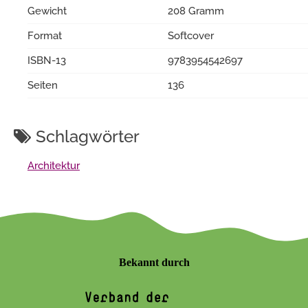
Gewicht
208 Gramm
Format
Softcover
ISBN-13
9783954542697
Seiten
136
Schlagwörter
Architektur
Bekannt durch