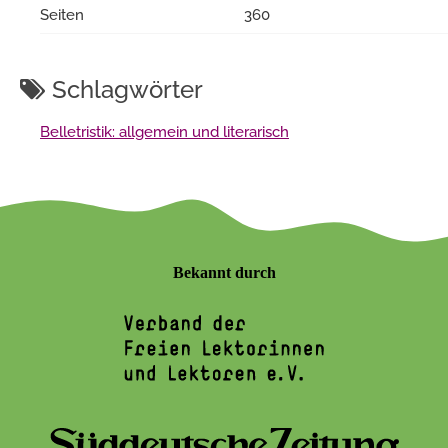
Seiten
360
Schlagwörter
Belletristik: allgemein und literarisch
Bekannt durch