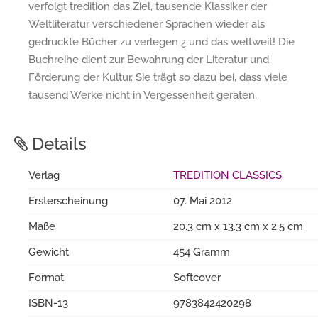
verfolgt tredition das Ziel, tausende Klassiker der
Weltliteratur verschiedener Sprachen wieder als
gedruckte Bücher zu verlegen ¿ und das weltweit! Die
Buchreihe dient zur Bewahrung der Literatur und
Förderung der Kultur. Sie trägt so dazu bei, dass viele
tausend Werke nicht in Vergessenheit geraten.
Details
Verlag
TREDITION CLASSICS
Ersterscheinung
07. Mai 2012
Maße
20.3 cm x 13.3 cm x 2.5 cm
Gewicht
454 Gramm
Format
Softcover
ISBN-13
9783842420298