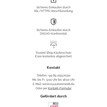
Verschlüsselung
Sicheres Einkaufen durch
SSL/HTTPS-Verschlüsselung.
DSGVO-
Konformität
Sicheres Einkaufen durch
DSGVO-Konformität.
Trusted
Shop
Trusted Shop Käuferschutz
€100 kostenlos abgesichert.
Käuferschutz
Kontakt
Telefon: +49 89 215570310
Mo. bis Fr., 9:00 Uhr bis 18:00 Uhr
E-Mail: service@autorenwelt.de
Oder per
Kontakt-Formular
.
Gefördert durch