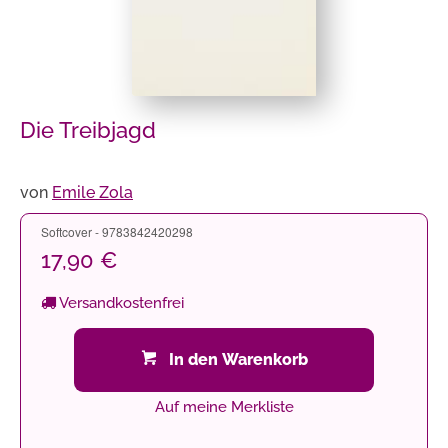
Die Treibjagd
von
Emile Zola
Softcover - 9783842420298
17,90 €
Versandkostenfrei
In den Warenkorb
Auf meine Merkliste