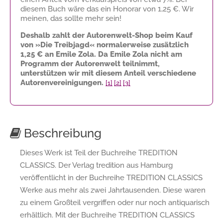
diesem Buch wäre das ein Honorar von
1,25 €
. Wir
meinen, das sollte mehr sein!
Deshalb zahlt der Autorenwelt-Shop beim Kauf
von »Die Treibjagd« normalerweise zusätzlich
1,25 €
an Emile Zola. Da Emile Zola nicht am
Programm der Autorenwelt teilnimmt,
unterstützen wir mit diesem Anteil verschiedene
Autorenvereinigungen.
[1]
[2]
[3]
Beschreibung
Dieses Werk ist Teil der Buchreihe TREDITION
CLASSICS. Der Verlag tredition aus Hamburg
veröffentlicht in der Buchreihe TREDITION CLASSICS
Werke aus mehr als zwei Jahrtausenden. Diese waren
zu einem Großteil vergriffen oder nur noch antiquarisch
erhältlich. Mit der Buchreihe TREDITION CLASSICS