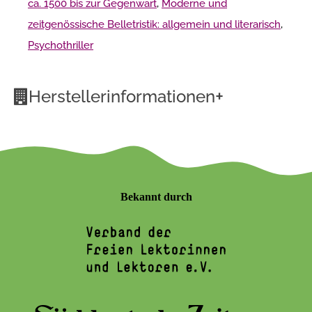
ca. 1500 bis zur Gegenwart
,
Moderne und
zeitgenössische Belletristik: allgemein und literarisch
,
Psychothriller
+
Herstellerinformationen
Bekannt durch