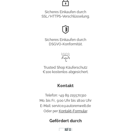
Verschlüsselung
Sicheres Einkaufen durch
SSL/HTTPS-Verschlüsselung.
DSGVO-
Konformität
Sicheres Einkaufen durch
DSGVO-Konformität.
Trusted
Shop
Trusted Shop Käuferschutz
€100 kostenlos abgesichert.
Käuferschutz
Kontakt
Telefon: +49 89 215570310
Mo. bis Fr., 9:00 Uhr bis 18:00 Uhr
E-Mail: service@autorenwelt.de
Oder per
Kontakt-Formular
.
Gefördert durch