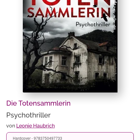
Die Totensammlerin
Psychothriller
von
Leonie Haubrich
Hardcover - 9783750497733