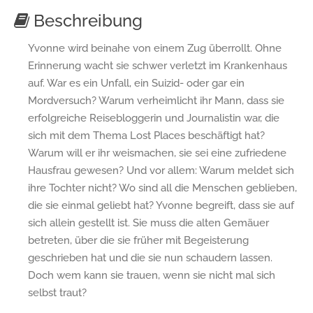
Beschreibung
Yvonne wird beinahe von einem Zug überrollt. Ohne
Erinnerung wacht sie schwer verletzt im Krankenhaus
auf. War es ein Unfall, ein Suizid- oder gar ein
Mordversuch? Warum verheimlicht ihr Mann, dass sie
erfolgreiche Reisebloggerin und Journalistin war, die
sich mit dem Thema Lost Places beschäftigt hat?
Warum will er ihr weismachen, sie sei eine zufriedene
Hausfrau gewesen? Und vor allem: Warum meldet sich
ihre Tochter nicht? Wo sind all die Menschen geblieben,
die sie einmal geliebt hat? Yvonne begreift, dass sie auf
sich allein gestellt ist. Sie muss die alten Gemäuer
betreten, über die sie früher mit Begeisterung
geschrieben hat und die sie nun schaudern lassen.
Doch wem kann sie trauen, wenn sie nicht mal sich
selbst traut?