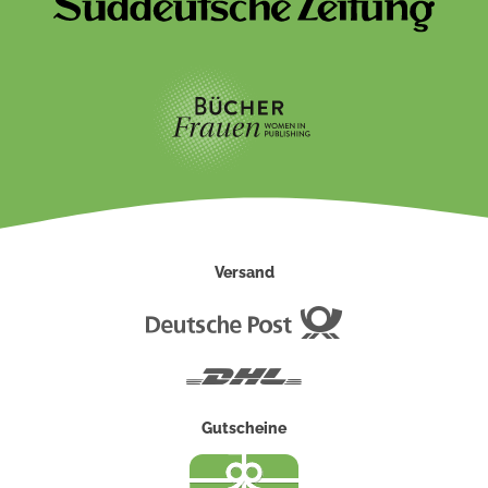
Versand
Deutsche
Post
DHL
Gutscheine