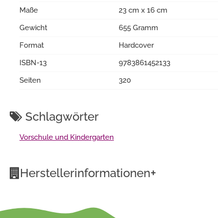
Maße
23 cm x 16 cm
Gewicht
655 Gramm
Format
Hardcover
ISBN-13
9783861452133
Seiten
320
Schlagwörter
Vorschule und Kindergarten
+
Herstellerinformationen