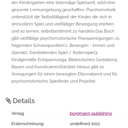
der Kindergarten eine lebendige Spielwelt, wird eine
gesunde Lernumgebung geschaffen. Psychomotorik
unterstützt die Selbsttätigkeit der Kinder, die sich in
sinnvollem Spiel und vielfältiger Bewegung erleben
und so lernen, selbstbestimmt zu handeln.Das Buch
gibt vielfältige psychomotorische Praxisanregungen zu
folgenden Schwerpunkten:1. Bewegen - immer und
überall2. Darstellendes Spiel / Rollenspiel3.
Kindgemäße Entspannung4. Bildnerisches Gestalten5.
Bauen und KonstruierenDarüber hinaus gibt es
Anregungen für einen bewegten Elternabend und für
psychomotorische Spielfeste und Projekte.
Details
Verlag
borgmann publishing
Ersterscheinung
undefined 2011