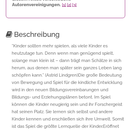
Autorenvereinigungen.
[1]
[2]
[3]
Beschreibung
“Kinder sollten mehr spielen, als viele Kinder es
heutzutage tun. Denn wenn man genügend spielt,
solange man klein ist – dann trägt man Schätze in sich
herum, aus denen man später sein ganzes Leben lang
schöpfen kann.” (Astrid Lindgren)Die große Bedeutung
von Bewegung und Spiel für die kindliche Entwicklung
wird in den neuen Bildungsvereinbarungen und
Bildungs- und Erziehungsplänen betont. Im Spiel
können die Kinder neugierig sein und ihr Forschergeist
hat seinen Platz. Sie lernen sich selbst und andere
Kinder kennen und erschließen sich ihre Umwelt. Somit
ist das Spiel die größte Lernquelle der Kinder.Eröffnet