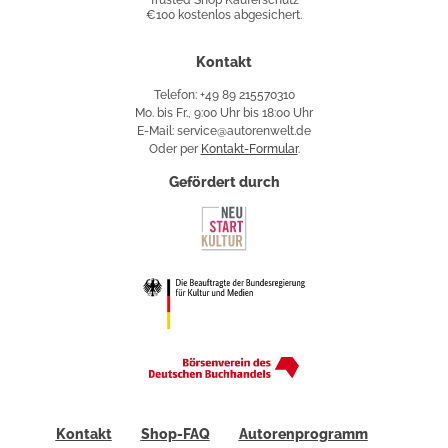
Trusted Shop Käuferschutz
€100 kostenlos abgesichert.
Käuferschutz
Kontakt
Telefon: +49 89 215570310
Mo. bis Fr., 9:00 Uhr bis 18:00 Uhr
E-Mail: service@autorenwelt.de
Oder per
Kontakt-Formular
.
Gefördert durch
Kontakt
Shop-FAQ
Autorenprogramm