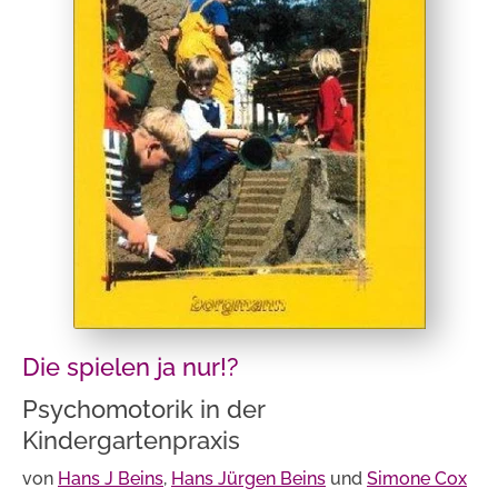
Die spielen ja nur!?
Psychomotorik in der
Kindergartenpraxis
von
Hans J Beins
,
Hans Jürgen Beins
und
Simone Cox