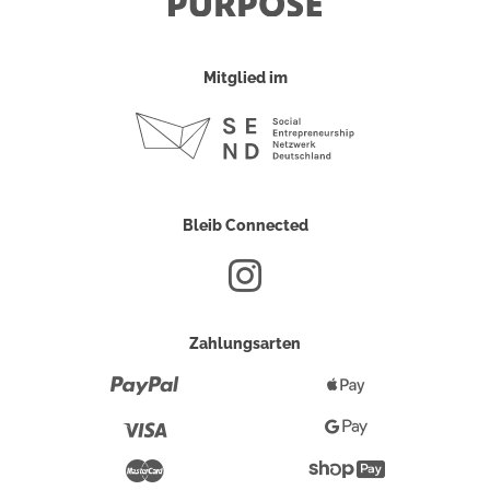
Mitglied im
Bleib Connected
Zahlungsarten
Paypal
Apple
Pay
Visa
Google
Pay
Mastercard
Shopify