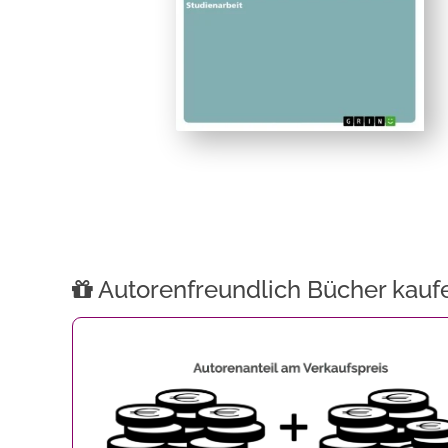
Autorenfreundlich Bücher kauf