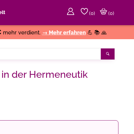
lt
(
0
)
(0)
€
mehr verdient.
→ Mehr erfahren
💪 📚 🙏
Suchen
e in der Hermeneutik