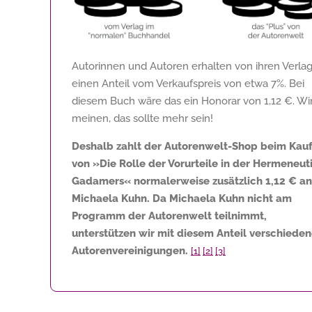
Autorinnen und Autoren erhalten von ihren Verla
einen Anteil vom Verkaufspreis von etwa 7%. Bei
diesem Buch wäre das ein Honorar von
1,12 €
. Wi
meinen, das sollte mehr sein!
Deshalb zahlt der Autorenwelt-Shop beim Kau
von »Die Rolle der Vorurteile in der Hermeneut
Gadamers« normalerweise zusätzlich
1,12 €
an
Michaela Kuhn. Da Michaela Kuhn nicht am
Programm der Autorenwelt teilnimmt,
unterstützen wir mit diesem Anteil verschiede
Autorenvereinigungen.
[1]
[2]
[3]