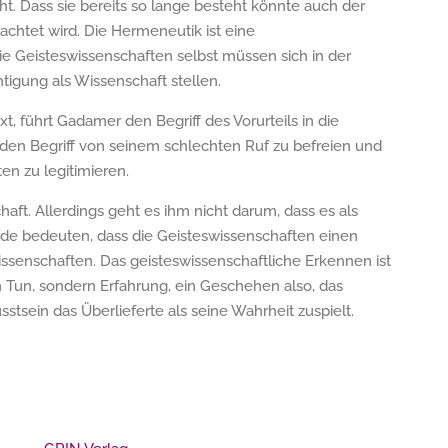
icht. Dass sie bereits so lange besteht könnte auch der
rachtet wird. Die Hermeneutik ist eine
e Geisteswissenschaften selbst müssen sich in der
igung als Wissenschaft stellen.
t, führt Gadamer den Begriff des Vorurteils in die
en Begriff von seinem schlechten Ruf zu befreien und
n zu legitimieren.
chaft. Allerdings geht es ihm nicht darum, dass es als
rde bedeuten, dass die Geisteswissenschaften einen
ssenschaften. Das geisteswissenschaftliche Erkennen ist
 Tun, sondern Erfahrung, ein Geschehen also, das
sein das Überlieferte als seine Wahrheit zuspielt.