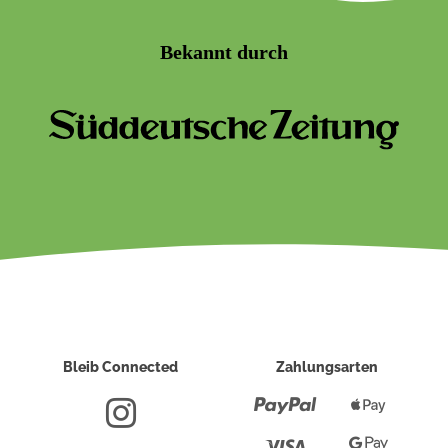
Bekannt durch
Bleib Connected
Zahlungsarten
Paypal
Apple
Pay
Visa
Google