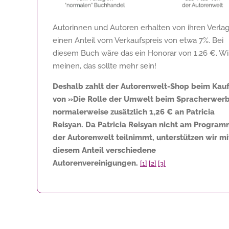
Autorinnen und Autoren erhalten von ihren Verla
einen Anteil vom Verkaufspreis von etwa 7%. Bei
diesem Buch wäre das ein Honorar von
1,26 €
. Wi
meinen, das sollte mehr sein!
Deshalb zahlt der Autorenwelt-Shop beim Kau
von »Die Rolle der Umwelt beim Spracherwer
normalerweise zusätzlich
1,26 €
an Patricia
Reisyan. Da Patricia Reisyan nicht am Progra
der Autorenwelt teilnimmt, unterstützen wir mi
diesem Anteil verschiedene
Autorenvereinigungen.
[1]
[2]
[3]