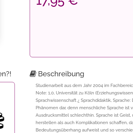
17,95 €
en?!
Beschreibung
Studienarbeit aus dem Jahr 2004 im Fachbereic
Note: 1,0, Universität zu Köln (Erziehungswissen
Sprachwissenschaft ¿ Sprachdidaktik, Sprache: 
Phänomen dar, denn menschliche Sprache ist vie
Ausdrucksmittel schlechthin. Sprache ist Gei
herstellen als auch Komplikationen schaffen, d
Bedeutungsüberhang aufweist und so verschied