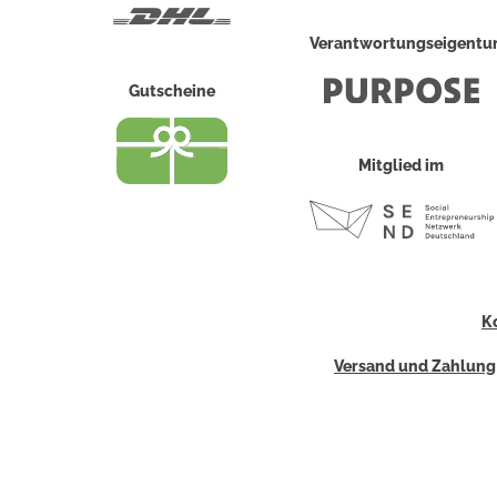
DHL
Verantwortungseigent
Gutscheine
Mitglied im
K
Versand und Zahlung