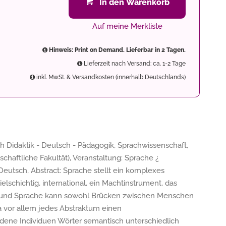
In den Warenkorb
Auf meine Merkliste
Hinweis: Print on Demand. Lieferbar in 2 Tagen.
Lieferzeit nach Versand: ca. 1-2 Tage
inkl. MwSt. & Versandkosten (innerhalb Deutschlands)
h Didaktik - Deutsch - Pädagogik, Sprachwissenschaft,
schaftliche Fakultät), Veranstaltung: Sprache ¿
Deutsch, Abstract: Sprache stellt ein komplexes
lschichtig, international, ein Machtinstrument, das
st, und Sprache kann sowohl Brücken zwischen Menschen
a vor allem jedes Abstraktum einen
ene Individuen Wörter semantisch unterschiedlich