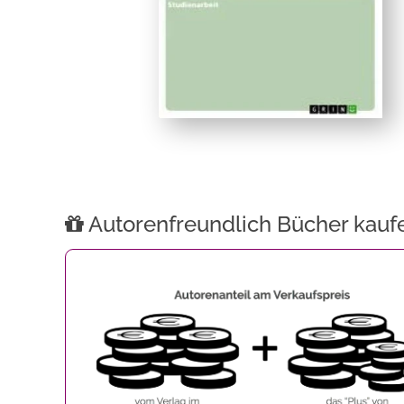
Autorenfreundlich Bücher kauf