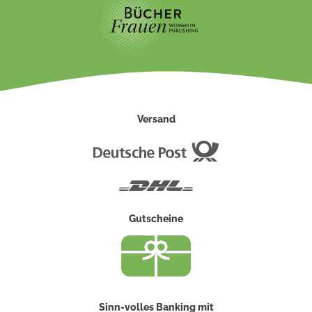
Versand
Deutsche
Post
DHL
Gutscheine
Sinn-volles Banking mit