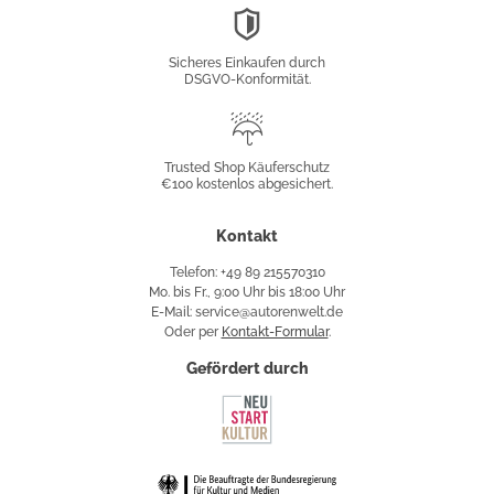
DSGVO-
Konformität
Sicheres Einkaufen durch
DSGVO-Konformität.
Trusted
Shop
Trusted Shop Käuferschutz
€100 kostenlos abgesichert.
Käuferschutz
Kontakt
Telefon: +49 89 215570310
Mo. bis Fr., 9:00 Uhr bis 18:00 Uhr
E-Mail: service@autorenwelt.de
Oder per
Kontakt-Formular
.
Gefördert durch