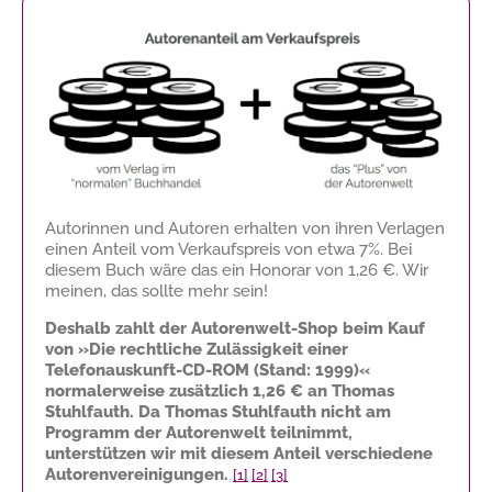
Autorinnen und Autoren erhalten von ihren Verlagen
einen Anteil vom Verkaufspreis von etwa 7%. Bei
diesem Buch wäre das ein Honorar von
1,26 €
. Wir
meinen, das sollte mehr sein!
Deshalb zahlt der Autorenwelt-Shop beim Kauf
von »Die rechtliche Zulässigkeit einer
Telefonauskunft-CD-ROM (Stand: 1999)«
normalerweise zusätzlich
1,26 €
an Thomas
Stuhlfauth. Da Thomas Stuhlfauth nicht am
Programm der Autorenwelt teilnimmt,
unterstützen wir mit diesem Anteil verschiedene
Autorenvereinigungen.
[1]
[2]
[3]