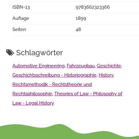
ISBN-13
9783662323366
Auflage
1899
Seiten
48
Schlagwörter
Automotive Engineering
,
Fahrzeugbau
,
Geschichte
,
Geschichtsschreibung - Historiographie
,
History
,
Rechtsmethodik - Rechtstheorie und
Rechtsphilosophie
,
Theories of Law - Philosophy of
Law - Legal History