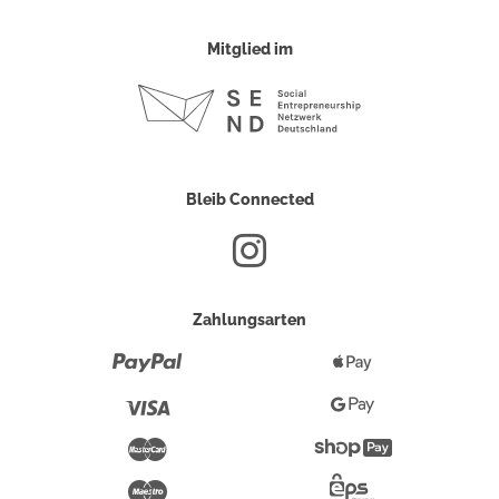
Mitglied im
Bleib Connected
Zahlungsarten
Paypal
Apple
Pay
Visa
Google
Pay
Mastercard
Shopify
Pay
Maestro
Eps-