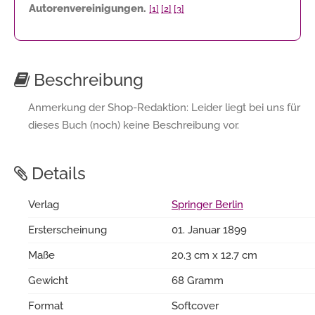
Autorenvereinigungen.
[1]
[2]
[3]
Beschreibung
Anmerkung der Shop-Redaktion: Leider liegt bei uns für
dieses Buch (noch) keine Beschreibung vor.
Details
Verlag
Springer Berlin
Ersterscheinung
01. Januar 1899
Maße
20.3 cm x 12.7 cm
Gewicht
68 Gramm
Format
Softcover