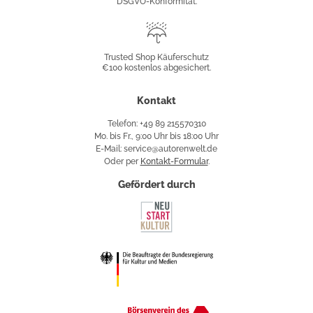
DSGVO-Konformität.
Trusted
Shop
Trusted Shop Käuferschutz
€100 kostenlos abgesichert.
Käuferschutz
Kontakt
Telefon: +49 89 215570310
Mo. bis Fr., 9:00 Uhr bis 18:00 Uhr
E-Mail: service@autorenwelt.de
Oder per
Kontakt-Formular
.
Gefördert durch