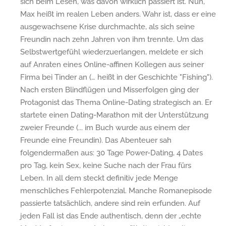
sich beim Lesen, was davon wirklich passiert ist. Nun,
Max heißt im realen Leben anders. Wahr ist, dass er eine
ausgewachsene Krise durchmachte, als sich seine
Freundin nach zehn Jahren von ihm trennte. Um das
Selbstwertgefühl wiederzuerlangen, meldete er sich
auf Anraten eines Online-affinen Kollegen aus seiner
Firma bei Tinder an (… heißt in der Geschichte "Fishing").
Nach ersten Blindflügen und Misserfolgen ging der
Protagonist das Thema Online-Dating strategisch an. Er
startete einen Dating-Marathon mit der Unterstützung
zweier Freunde (... im Buch wurde aus einem der
Freunde eine Freundin). Das Abenteuer sah
folgendermaßen aus: 30 Tage Power-Dating, 4 Dates
pro Tag, kein Sex, keine Suche nach der Frau fürs
Leben. In all dem steckt definitiv jede Menge
menschliches Fehlerpotenzial. Manche Romanepisode
passierte tatsächlich, andere sind rein erfunden. Auf
jeden Fall ist das Ende authentisch, denn der „echte