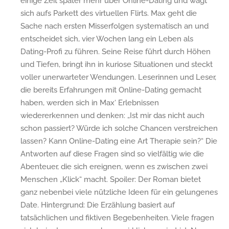
einige Zeit später mehr über Online-Dating und wagt
sich aufs Parkett des virtuellen Flirts. Max geht die
Sache nach ersten Misserfolgen systematisch an und
entscheidet sich, vier Wochen lang ein Leben als
Dating-Profi zu führen. Seine Reise führt durch Höhen
und Tiefen, bringt ihn in kuriose Situationen und steckt
voller unerwarteter Wendungen. Leserinnen und Leser,
die bereits Erfahrungen mit Online-Dating gemacht
haben, werden sich in Max‘ Erlebnissen
wiedererkennen und denken: „Ist mir das nicht auch
schon passiert? Würde ich solche Chancen verstreichen
lassen? Kann Online-Dating eine Art Therapie sein?“ Die
Antworten auf diese Fragen sind so vielfältig wie die
Abenteuer, die sich ereignen, wenn es zwischen zwei
Menschen „Klick“ macht. Spoiler: Der Roman bietet
ganz nebenbei viele nützliche Ideen für ein gelungenes
Date. Hintergrund: Die Erzählung basiert auf
tatsächlichen und fiktiven Begebenheiten. Viele fragen