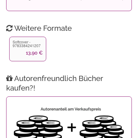
Weitere Formate
Softcover -
9783384241207
13,90 €
Autorenfreundlich Bücher
kaufen?!