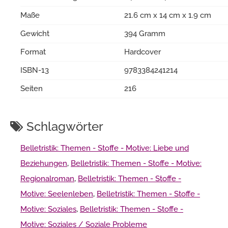
Maße
21.6 cm x 14 cm x 1.9 cm
Gewicht
394 Gramm
Format
Hardcover
ISBN-13
9783384241214
Seiten
216
Schlagwörter
Belletristik: Themen - Stoffe - Motive: Liebe und
Beziehungen
,
Belletristik: Themen - Stoffe - Motive:
Regionalroman
,
Belletristik: Themen - Stoffe -
Motive: Seelenleben
,
Belletristik: Themen - Stoffe -
Motive: Soziales
,
Belletristik: Themen - Stoffe -
Motive: Soziales / Soziale Probleme