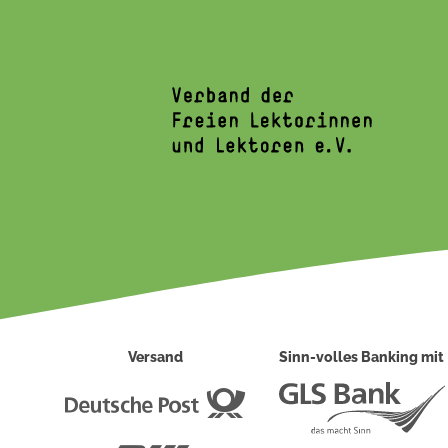
Versand
Sinn-volles Banking mit
Deutsche
Post
DHL