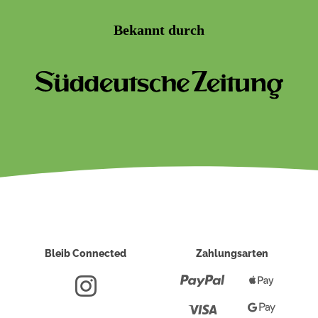
Bekannt durch
Bleib Connected
Zahlungsarten
Paypal
Apple
Pay
Visa
Google