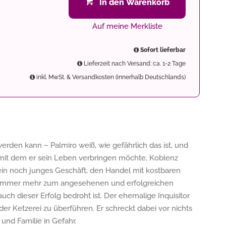
In den Warenkorb
Auf meine Merkliste
Sofort lieferbar
Lieferzeit nach Versand: ca. 1-2 Tage
inkl. MwSt. & Versandkosten (innerhalb Deutschlands)
erden kann – Palmiro weiß, wie gefährlich das ist, und
, mit dem er sein Leben verbringen möchte, Koblenz
 sein noch junges Geschäft, den Handel mit kostbaren
 immer mehr zum angesehenen und erfolgreichen
ch dieser Erfolg bedroht ist. Der ehemalige Inquisitor
r Ketzerei zu überführen. Er schreckt dabei vor nichts
und Familie in Gefahr.