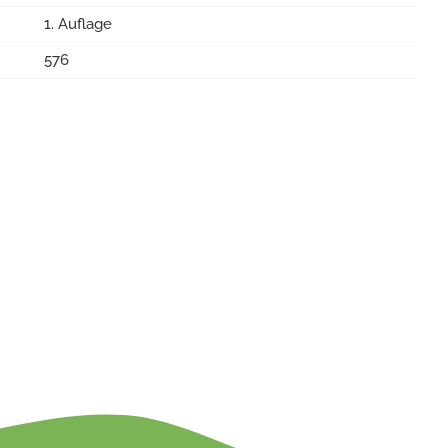
1. Auflage
576