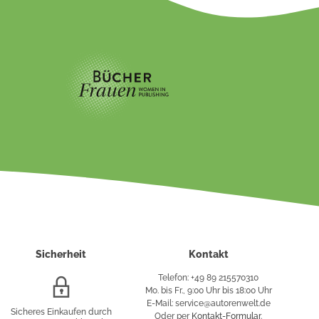
Sicherheit
Kontakt
Telefon: +49 89 215570310
SSL/HTTPS-
Mo. bis Fr., 9:00 Uhr bis 18:00 Uhr
Verschlüsselung
E-Mail: service@autorenwelt.de
Sicheres Einkaufen durch
Oder per
Kontakt-Formular
.