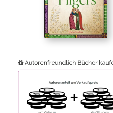
Autorenfreundlich Bücher kauf