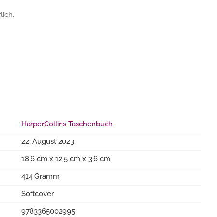
lich.
HarperCollins Taschenbuch
22. August 2023
18.6 cm x 12.5 cm x 3.6 cm
414 Gramm
Softcover
9783365002995