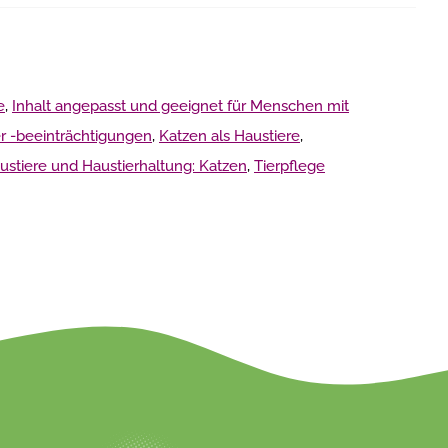
e
,
Inhalt angepasst und geeignet für Menschen mit
r -beeinträchtigungen
,
Katzen als Haustiere
,
ustiere und Haustierhaltung: Katzen
,
Tierpflege