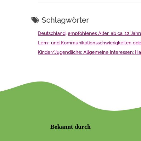
Schlagwörter
Deutschland
,
empfohlenes Alter: ab ca. 12 Jahr
Lern- und Kommunikationsschwierigkeiten ode
Kinder/Jugendliche: Allgemeine Interessen: Ha
Bekannt durch