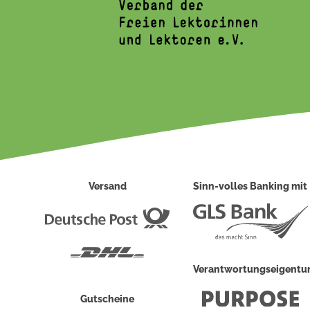
Versand
Sinn-volles Banking mit
Deutsche
Post
DHL
Verantwortungseigent
Gutscheine