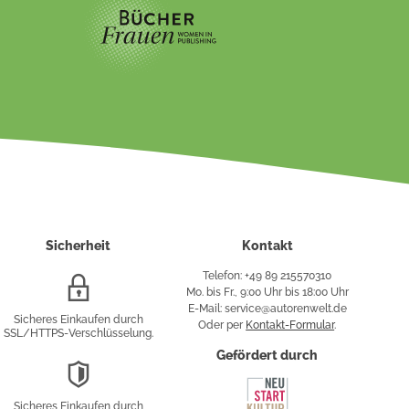
Sicherheit
Kontakt
Telefon: +49 89 215570310
SSL/HTTPS-
Mo. bis Fr., 9:00 Uhr bis 18:00 Uhr
Verschlüsselung
E-Mail: service@autorenwelt.de
Sicheres Einkaufen durch
Oder per
Kontakt-Formular
.
SSL/HTTPS-Verschlüsselung.
fy
Gefördert durch
DSGVO-
Konformität
Sicheres Einkaufen durch