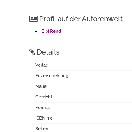
Profil auf der Autorenwelt
Bibi Rend
Details
Verlag
Ersterscheinung
Maße
Gewicht
Format
ISBN-13
Seiten