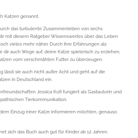
ch Katzen genannt.
s durch das turbulente Zusammenleben von sechs
 dir mit diesem Ratgeber Wissenswertes über das Leben
noch vieles mehr näher. Durch ihre Erfahrungen als
ie dir auch Wege auf, deine Katze spielerisch zu erziehen,
 Katzen vom verschmähten Futter zu überzeugen.
lässt sie auch nicht außer Acht und geht auf die
tzen in Deutschland ein.
nfreundschaften Jessica Koß fungiert als Gastautorin und
lepathischen Tierkommunikation.
vor dem Einzug einer Katze informieren möchten, genauso
net sich das Buch auch gut für Kinder ab 12 Jahren.