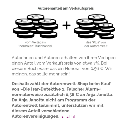
Autorinnen und Autoren erhalten von ihren Verlagen
einen Anteil vom Verkaufspreis von etwa 7%. Bei
diesem Buch wäre das ein Honorar von
0,56 €
. Wir
meinen, das sollte mehr sein!
Deshalb zahlt der Autorenwelt-Shop beim Kauf
von »Die Isar-Detektive 1. Falscher Alarm«
normalerweise zusätzlich
0,56 €
an Anja Janotta.
Da Anja Janotta nicht am Programm der
Autorenwelt teilnimmt, unterstützen wir mit
diesem Anteil verschiedene
Autorenvereinigungen.
[1]
[2]
[3]