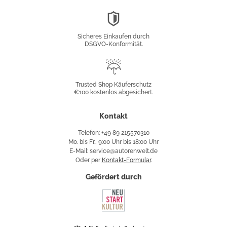
DSGVO-
Konformität
Sicheres Einkaufen durch
DSGVO-Konformität.
Trusted
Shop
Trusted Shop Käuferschutz
€100 kostenlos abgesichert.
Käuferschutz
Kontakt
Telefon: +49 89 215570310
Mo. bis Fr., 9:00 Uhr bis 18:00 Uhr
E-Mail: service@autorenwelt.de
Oder per
Kontakt-Formular
.
Gefördert durch