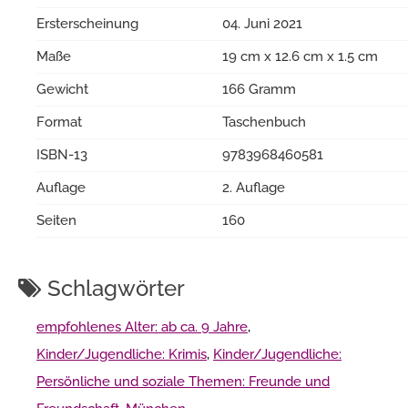
Ersterscheinung
04. Juni 2021
Maße
19 cm x 12.6 cm x 1.5 cm
Gewicht
166 Gramm
Format
Taschenbuch
ISBN-13
9783968460581
Auflage
2. Auflage
Seiten
160
Schlagwörter
empfohlenes Alter: ab ca. 9 Jahre
,
Kinder/Jugendliche: Krimis
,
Kinder/Jugendliche:
Persönliche und soziale Themen: Freunde und