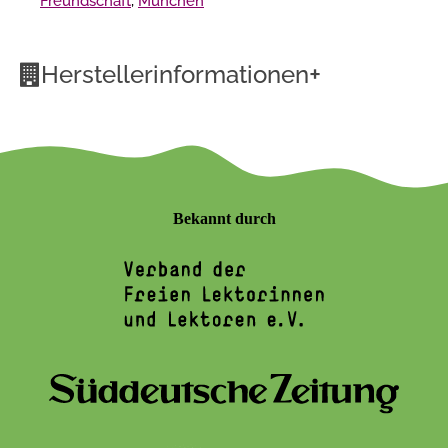
Freundschaft
,
München
+
Herstellerinformationen
Bekannt durch