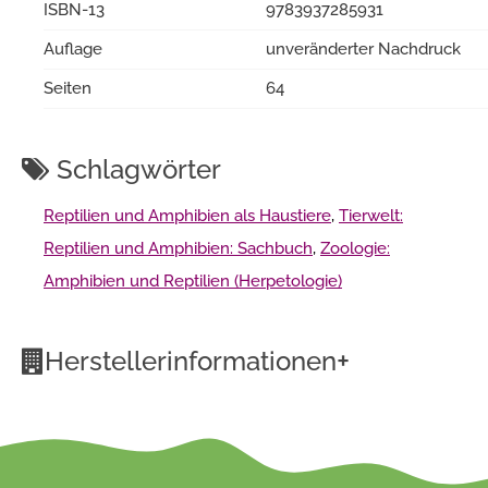
ISBN-13
9783937285931
Auflage
unveränderter Nachdruck
Seiten
64
Schlagwörter
Reptilien und Amphibien als Haustiere
,
Tierwelt:
Reptilien und Amphibien: Sachbuch
,
Zoologie:
Amphibien und Reptilien (Herpetologie)
+
Herstellerinformationen