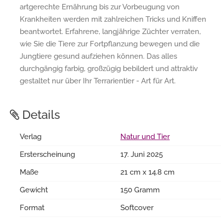
artgerechte Ernährung bis zur Vorbeugung von
Krankheiten werden mit zahlreichen Tricks und Kniffen
beantwortet. Erfahrene, langjährige Züchter verraten,
wie Sie die Tiere zur Fortpflanzung bewegen und die
Jungtiere gesund aufziehen können. Das alles
durchgängig farbig, großzügig bebildert und attraktiv
gestaltet nur über Ihr Terrarientier - Art für Art.
Details
Verlag
Natur und Tier
Ersterscheinung
17. Juni 2025
Maße
21 cm x 14.8 cm
Gewicht
150 Gramm
Format
Softcover