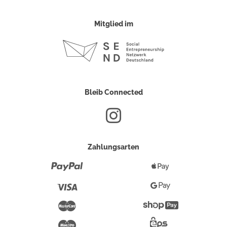
Mitglied im
Bleib Connected
Zahlungsarten
Paypal
Apple
Pay
Visa
Google
Pay
Mastercard
Shopify
Pay
Maestro
Eps-