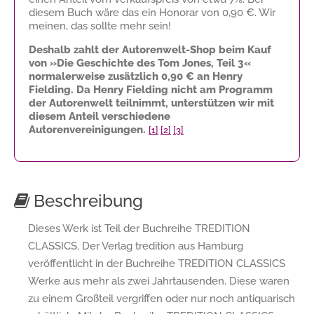
diesem Buch wäre das ein Honorar von
0,90 €
. Wir
meinen, das sollte mehr sein!
Deshalb zahlt der Autorenwelt-Shop beim Kauf
von »Die Geschichte des Tom Jones, Teil 3«
normalerweise zusätzlich
0,90 €
an Henry
Fielding. Da Henry Fielding nicht am Programm
der Autorenwelt teilnimmt, unterstützen wir mit
diesem Anteil verschiedene
Autorenvereinigungen.
[1]
[2]
[3]
Beschreibung
Dieses Werk ist Teil der Buchreihe TREDITION
CLASSICS. Der Verlag tredition aus Hamburg
veröffentlicht in der Buchreihe TREDITION CLASSICS
Werke aus mehr als zwei Jahrtausenden. Diese waren
zu einem Großteil vergriffen oder nur noch antiquarisch