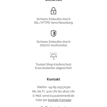
SSL/HTTPS-
Verschlüsselung
Sicheres Einkaufen durch
SSL/HTTPS-Verschlüsselung.
DSGVO-
Konformität
Sicheres Einkaufen durch
DSGVO-Konformität.
Trusted
Shop
Trusted Shop Käuferschutz
€100 kostenlos abgesichert.
Käuferschutz
Kontakt
Telefon: +49 89 215570310
Mo. bis Fr., 9:00 Uhr bis 18:00 Uhr
E-Mail: service@autorenwelt.de
Oder per
Kontakt-Formular
.