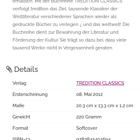
erhältlich. Mit der Buchreihe TREDITION CLASSICS
verfolgt tredition das Ziel, tausende Klassiker der
Weltliteratur verschiedener Sprachen wieder als
gedruckte Bücher zu verlegen ¿ und das weltweit! Die
Buchreihe dient zur Bewahrung der Literatur und
Förderung der Kultur. Sie trägt so dazu bei, dass viele
tausend Werke nicht in Vergessenheit geraten.
Details
Verlag
TREDITION CLASSICS
Ersterscheinung
08. Mai 2012
Maße
20.3 cm x 13.3 cm x 1.2 cm
Gewicht
220 Gramm
Format
Softcover
ISBN-13
9783842404694