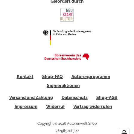
Gefördert durch
Kontakt
Shop-FAQ
Autorenprogramm
Signieraktionen
Versand und Zahlung
Datenschutz
Shop-AGB
Impressum
Widerruf
Vertrag widerrufen
Copyright © 2026 Autorenwelt Shop
78+git52ef5be