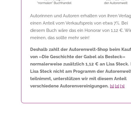
Autorinnen und Autoren erhalten von ihren Verla
einen Anteil vom Verkaufspreis von etwa 7%. Bei
diesem Buch wäre das ein Honorar von
1,12 €
. Wi
meinen, das sollte mehr sein!
Deshalb zahlt der Autorenwelt-Shop beim Kau
von »Die Geschichte der Gabel als Besteck«
normalerweise zusätzlich
1,12 €
an Lisa Steck.
Lisa Steck nicht am Programm der Autorenwel
teilnimmt, unterstützen wir mit diesem Anteil
verschiedene Autorenvereinigungen.
[1]
[2]
[3]