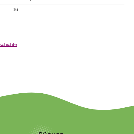
16
eschichte