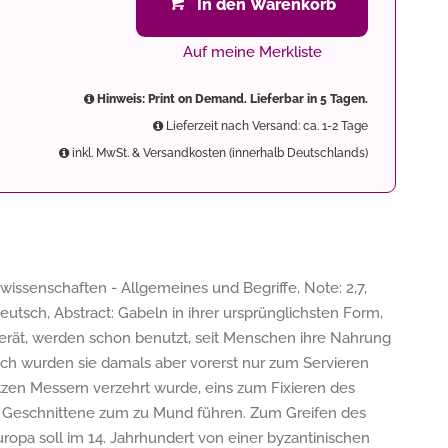
In den Warenkorb
Auf meine Merkliste
Hinweis: Print on Demand. Lieferbar in 5 Tagen.
Lieferzeit nach Versand: ca. 1-2 Tage
inkl. MwSt. & Versandkosten (innerhalb Deutschlands)
issenschaften - Allgemeines und Begriffe, Note: 2,7,
eutsch, Abstract: Gabeln in ihrer ursprünglichsten Form,
erät, werden schon benutzt, seit Menschen ihre Nahrung
ch wurden sie damals aber vorerst nur zum Servieren
tzen Messern verzehrt wurde, eins zum Fixieren des
 Geschnittene zum zu Mund führen. Zum Greifen des
uropa soll im 14. Jahrhundert von einer byzantinischen