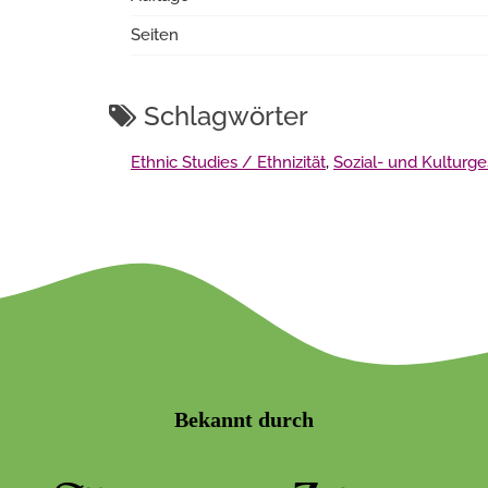
Seiten
Schlagwörter
Ethnic Studies / Ethnizität
,
Sozial- und Kulturg
Bekannt durch