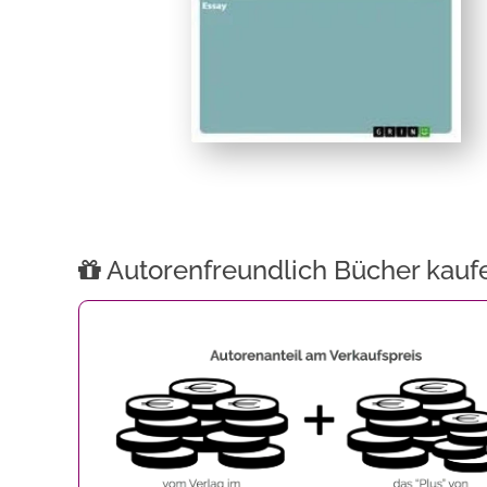
Autorenfreundlich Bücher kauf