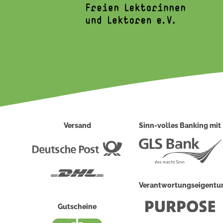
Versand
Sinn-volles Banking mit
Deutsche
Post
DHL
Verantwortungseigent
Gutscheine