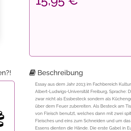
15,95 €
en?!
Beschreibung
Essay aus dem Jahr 2013 im Fachbereich Kulturw
Albert-Ludwigs-Universität Freiburg, Sprache: D
zwar nicht als Essbesteck sondern als Kücheng
über dem Feuer zubereiten. Als Besteck am Tis
von Fleisch benutzt, welches dann mit zwei spi
Fleisches und eins zum Schneiden und um das
Essens dienten die Hände. Die erste Gabel in E