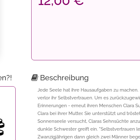
12,00 €
en?!
Beschreibung
Jede Seele hat ihre Hausaufgaben zu machen. 
verlor ihr Selbstvertrauen. Um es zurückzugewi
Erinnerungen - erneut ihren Menschen Clara Su
Clara bei ihrer Mutter. Sie unterstützt und tröst
Sonnenseele versucht, Claras Sehnsüchte anzuf
dunkle Schwester greift ein. "Selbstvertrauen le
Zwanzigjährigen dann gleich zwei Männer begegn