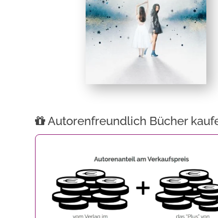
Autorenfreundlich Bücher kauf