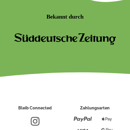
Bekannt durch
Bleib Connected
Zahlungsarten
Paypal
Apple
Pay