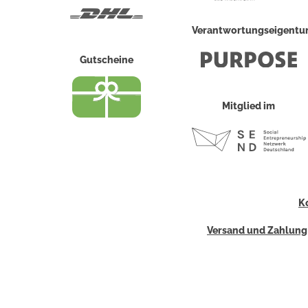
DHL
Verantwortungseigent
Gutscheine
Mitglied im
K
Versand und Zahlung