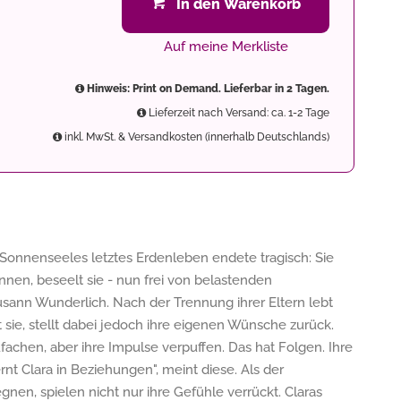
In den Warenkorb
Auf meine Merkliste
Hinweis: Print on Demand. Lieferbar in 2 Tagen.
Lieferzeit nach Versand: ca. 1-2 Tage
inkl. MwSt. & Versandkosten (innerhalb Deutschlands)
Sonnenseeles letztes Erdenleben endete tragisch: Sie
nnen, beseelt sie - nun frei von belastenden
sann Wunderlich. Nach der Trennung ihrer Eltern lebt
et sie, stellt dabei jedoch ihre eigenen Wünsche zurück.
achen, aber ihre Impulse verpuffen. Das hat Folgen. Ihre
rnt Clara in Beziehungen", meint diese. Als der
en, spielen nicht nur ihre Gefühle verrückt. Claras