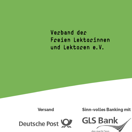
Versand
Sinn-volles Banking mit
Deutsche
Post