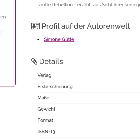
sanfte Rebellion - erzählt aus Sicht ihrer sonni
gen
Profil auf der Autorenwelt
r
Simone Gütte
f
Details
Verlag
Ersterscheinung
Maße
Gewicht
Format
ISBN-13