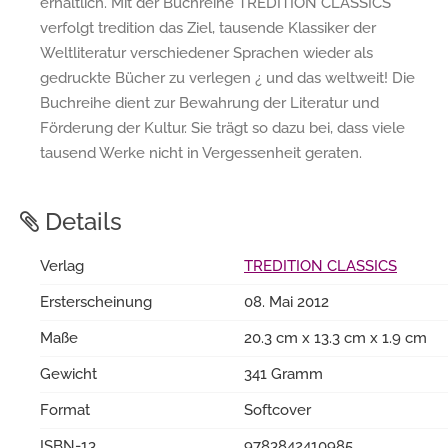
erhältlich. Mit der Buchreihe TREDITION CLASSICS
verfolgt tredition das Ziel, tausende Klassiker der
Weltliteratur verschiedener Sprachen wieder als
gedruckte Bücher zu verlegen ¿ und das weltweit! Die
Buchreihe dient zur Bewahrung der Literatur und
Förderung der Kultur. Sie trägt so dazu bei, dass viele
tausend Werke nicht in Vergessenheit geraten.
Details
Verlag
TREDITION CLASSICS
Ersterscheinung
08. Mai 2012
Maße
20.3 cm x 13.3 cm x 1.9 cm
Gewicht
341 Gramm
Format
Softcover
ISBN-13
9783842410985