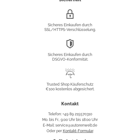
SSL/HTTPS-
Verschlüsselung
Sicheres Einkaufen durch
SSL/HTTPS-Verschlüsselung.
DSGVO-
Konformität
Sicheres Einkaufen durch
DSGVO-Konformität.
Trusted
Shop
Trusted Shop Käuferschutz
€100 kostenlos abgesichert.
Käuferschutz
Kontakt
Telefon: +49 89 215570310
Mo. bis Fr., 9:00 Uhr bis 18:00 Uhr
E-Mail: service@autorenwelt.de
Oder per
Kontakt-Formular
.