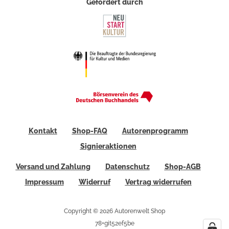
Gefördert durch
Kontakt
Shop-FAQ
Autorenprogramm
Signieraktionen
Versand und Zahlung
Datenschutz
Shop-AGB
Impressum
Widerruf
Vertrag widerrufen
Copyright © 2026 Autorenwelt Shop
78+git52ef5be