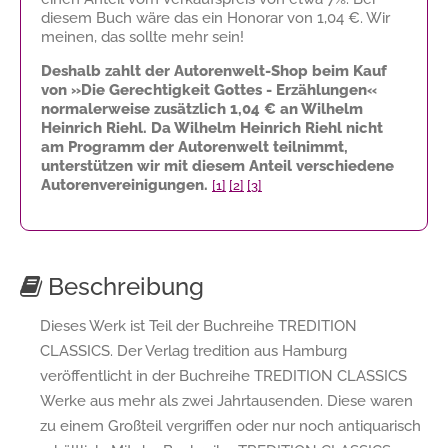
diesem Buch wäre das ein Honorar von
1,04 €
. Wir
meinen, das sollte mehr sein!
Deshalb zahlt der Autorenwelt-Shop beim Kauf
von »Die Gerechtigkeit Gottes - Erzählungen«
normalerweise zusätzlich
1,04 €
an Wilhelm
Heinrich Riehl. Da Wilhelm Heinrich Riehl nicht
am Programm der Autorenwelt teilnimmt,
unterstützen wir mit diesem Anteil verschiedene
Autorenvereinigungen.
[1]
[2]
[3]
Beschreibung
Dieses Werk ist Teil der Buchreihe TREDITION
CLASSICS. Der Verlag tredition aus Hamburg
veröffentlicht in der Buchreihe TREDITION CLASSICS
Werke aus mehr als zwei Jahrtausenden. Diese waren
zu einem Großteil vergriffen oder nur noch antiquarisch