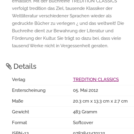
erhältlich. Mit der Buchreihe TREDITION CLASSICS
verfolgt tredition das Ziel, tausende Klassiker der
Weltliteratur verschiedener Sprachen wieder als
gedruckte Bücher zu verlegen ¿ und das weltweit! Die
Buchreihe dient zur Bewahrung der Literatur und
Förderung der Kultur. Sie trägt so dazu bei, dass viele
tausend Werke nicht in Vergessenheit geraten.
Details
Verlag
TREDITION CLASSICS
Ersterscheinung
05. Mai 2012
Maße
20.3 cm x 13.3 cm x 2.7 cm
Gewicht
483 Gramm
Format
Softcover
ISBN-13
9783842470132