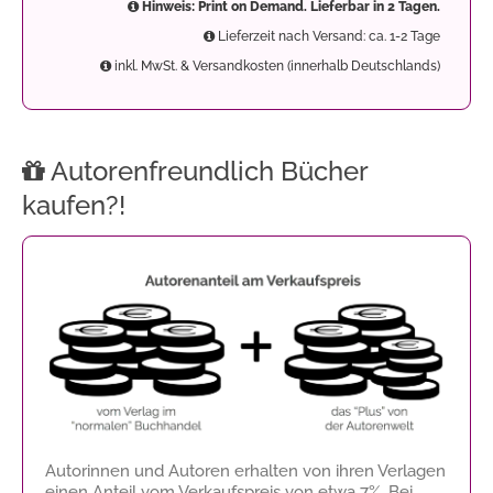
Hinweis: Print on Demand. Lieferbar in 2 Tagen.
Lieferzeit nach Versand: ca. 1-2 Tage
inkl. MwSt. & Versandkosten (innerhalb Deutschlands)
Autorenfreundlich Bücher
kaufen?!
Autorinnen und Autoren erhalten von ihren Verlagen
einen Anteil vom Verkaufspreis von etwa 7%. Bei