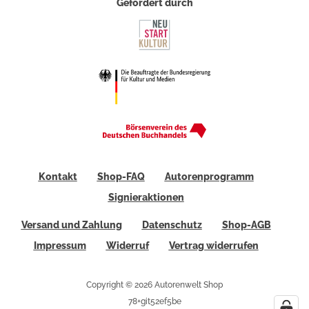
Gefördert durch
Kontakt
Shop-FAQ
Autorenprogramm
Signieraktionen
Versand und Zahlung
Datenschutz
Shop-AGB
Impressum
Widerruf
Vertrag widerrufen
Copyright © 2026 Autorenwelt Shop
78+git52ef5be