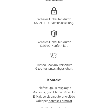
SSL/HTTPS-
Verschlüsselung
Sicheres Einkaufen durch
SSL/HTTPS-Verschlüsselung.
DSGVO-
Konformität
Sicheres Einkaufen durch
DSGVO-Konformität.
Trusted
Shop
Trusted Shop Käuferschutz
€100 kostenlos abgesichert.
Käuferschutz
Kontakt
Telefon: +49 89 215570310
Mo. bis Fr., 9:00 Uhr bis 18:00 Uhr
E-Mail: service@autorenwelt.de
Oder per
Kontakt-Formular
.