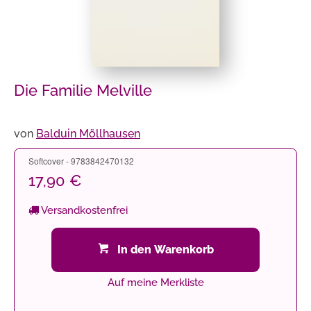
Die Familie Melville
von
Balduin Möllhausen
Softcover - 9783842470132
17,90 €
Versandkostenfrei
In den Warenkorb
Auf meine Merkliste