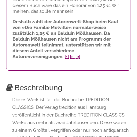
diesem Buch wäre das ein Honorar von
1,25 €
. Wir
meinen, das sollte mehr sein!
Deshalb zahlt der Autorenwelt-Shop beim Kauf
von »Die Familie Melville« normalerweise
zusätzlich
1,25 €
an Balduin Möllhausen. Da
Balduin Möllhausen nicht am Programm der
Autorenwelt teilnimmt, unterstützen wir mit
diesem Anteil verschiedene
Autorenvereinigungen.
[1]
[2]
[3]
Beschreibung
Dieses Werk ist Teil der Buchreihe TREDITION
CLASSICS. Der Verlag tredition aus Hamburg
veröffentlicht in der Buchreihe TREDITION CLASSICS
Werke aus mehr als zwei Jahrtausenden. Diese waren
zu einem Großteil vergriffen oder nur noch antiquarisch