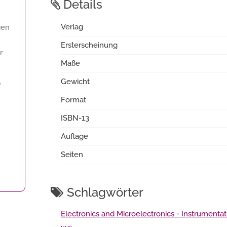
Details
Verlag
gen
Ersterscheinung
r
Maße
Gewicht
f
Format
ISBN-13
Auflage
Seiten
Schlagwörter
Electronics and Microelectronics - Instrumentat