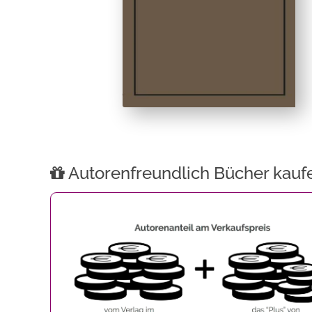
Autorenfreundlich Bücher kauf