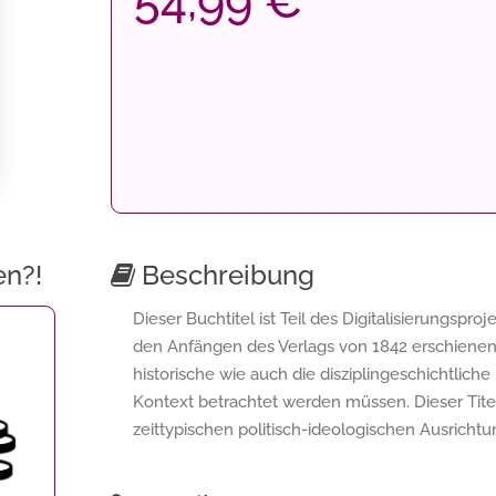
54,99 €
en?!
Beschreibung
Dieser Buchtitel ist Teil des Digitalisierungspro
den Anfängen des Verlags von 1842 erschienen s
historische wie auch die disziplingeschichtliche
Kontext betrachtet werden müssen. Dieser Titel 
zeittypischen politisch-ideologischen Ausricht