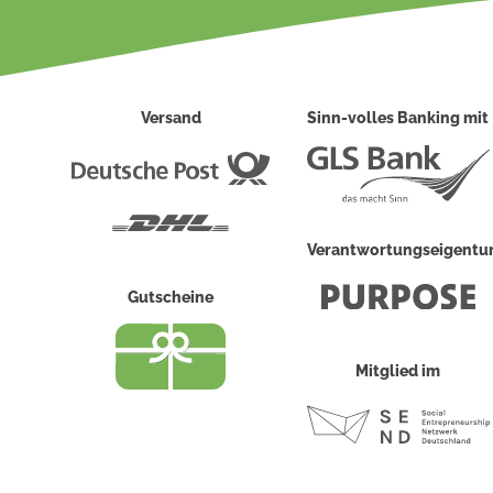
Versand
Sinn-volles Banking mit
Deutsche
Post
DHL
Verantwortungseigent
Gutscheine
Mitglied im