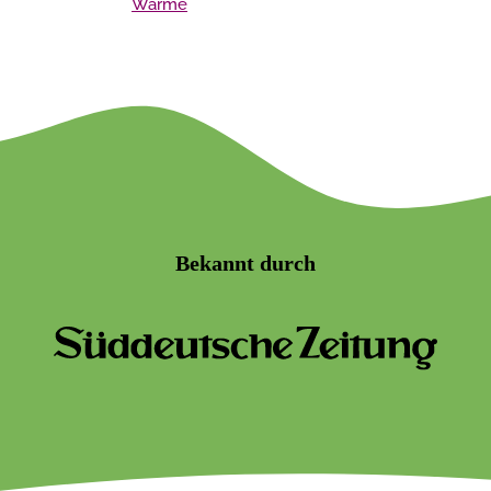
Wärme
Bekannt durch