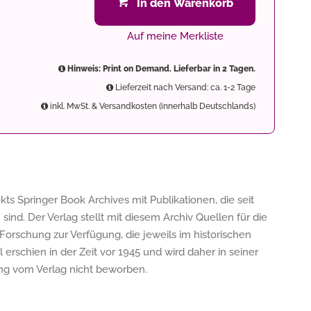
In den Warenkorb
Auf meine Merkliste
Hinweis: Print on Demand. Lieferbar in 2 Tagen.
Lieferzeit nach Versand: ca. 1-2 Tage
inkl. MwSt. & Versandkosten (innerhalb Deutschlands)
jekts Springer Book Archives mit Publikationen, die seit
ind. Der Verlag stellt mit diesem Archiv Quellen für die
 Forschung zur Verfügung, die jeweils im historischen
erschien in der Zeit vor 1945 und wird daher in seiner
ung vom Verlag nicht beworben.