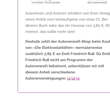
Autorinnen und Autoren erhalten von ihren Verla
einen Anteil vom Verkaufspreis von etwa 7%. Bei
diesem Buch wäre das ein Honorar von
3,85 €
. Wi
meinen, das sollte mehr sein!
Deshalb zahlt der Autorenwelt-Shop beim Kau
von »Die Elektrostahlöfen« normalerweise
zusätzlich
3,85 €
an Emil Friedrich Ruß. Da Emil
Friedrich Ruß nicht am Programm der
Autorenwelt teilnimmt, unterstützen wir mit
diesem Anteil verschiedene
Autorenvereinigungen.
[1]
[2]
[3]