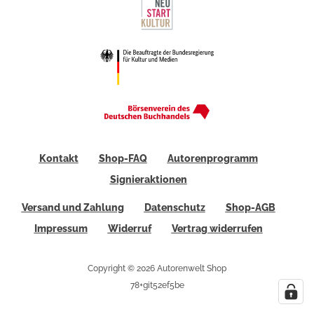
Kontakt
Shop-FAQ
Autorenprogramm
Signieraktionen
Versand und Zahlung
Datenschutz
Shop-AGB
Impressum
Widerruf
Vertrag widerrufen
Copyright © 2026 Autorenwelt Shop
78+git52ef5be