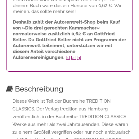
diesem Buch wäre das ein Honorar von
0,62 €
. Wir
meinen, das sollte mehr sein!
Deshalb zahlt der Autorenwelt-Shop beim Kauf
von »Die drei gerechten Kammacher«
normalerweise zusätzlich
0,62 €
an Gottfried
Keller. Da Gottfried Keller nicht am Programm der
Autorenwelt teilnimmt, unterstützen wir mit
diesem Anteil verschiedene
Autorenvereinigungen.
[1]
[2]
[3]
Beschreibung
Dieses Werk ist Teil der Buchreihe TREDITION
CLASSICS. Der Verlag tredition aus Hamburg
veröffentlicht in der Buchreihe TREDITION CLASSICS
Werke aus mehr als zwei Jahrtausenden. Diese waren
zu einem Großteil vergriffen oder nur noch antiquarisch