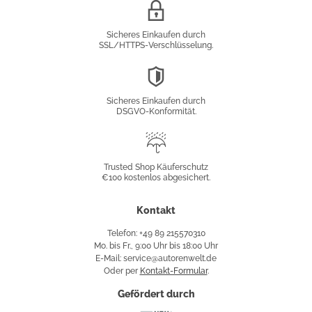
SSL/HTTPS-
Verschlüsselung
Sicheres Einkaufen durch
SSL/HTTPS-Verschlüsselung.
DSGVO-
Konformität
Sicheres Einkaufen durch
DSGVO-Konformität.
Trusted
Shop
Trusted Shop Käuferschutz
€100 kostenlos abgesichert.
Käuferschutz
Kontakt
Telefon: +49 89 215570310
Mo. bis Fr., 9:00 Uhr bis 18:00 Uhr
E-Mail: service@autorenwelt.de
Oder per
Kontakt-Formular
.
Gefördert durch