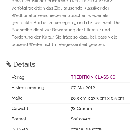
erhältlich. Mit der Buchreihe TREDITION CLASSICS
verfolgt tredition das Ziel, tausende Klassiker der
Weltliteratur verschiedener Sprachen wieder als
gedruckte Bücher zu verlegen ¿ und das weltweit! Die
Buchreihe dient zur Bewahrung der Literatur und
Förderung der Kultur. Sie trägt so dazu bei, dass viele
tausend Werke nicht in Vergessenheit geraten.
Details
Verlag
TREDITION CLASSICS
Ersterscheinung
07. Mai 2012
Maße
20.3 cm x 13.3 cm x 0.5 cm
Gewicht
78 Gramm
Format
Softcover
ISBN-13
9783842469778