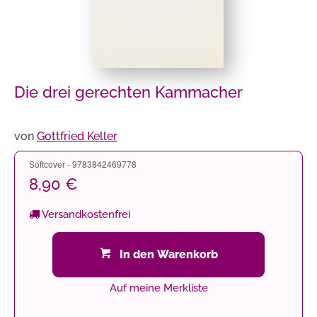
Die drei gerechten Kammacher
von
Gottfried Keller
Softcover - 9783842469778
8,90 €
Versandkostenfrei
In den Warenkorb
Auf meine Merkliste