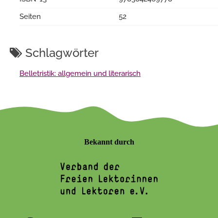
Seiten
52
Schlagwörter
Belletristik: allgemein und literarisch
Bekannt durch