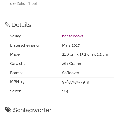
die Zukunft bei.
Details
Verlag
hansebooks
Ersterscheinung
März 2017
Maße
21.6 cm x 15.2 cm x 1.2 cm
Gewicht
261 Gramm
Format
Softcover
ISBN-13
9783743477919
Seiten
164
Schlagwörter