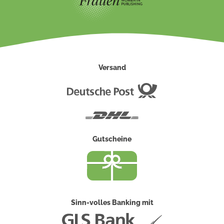
Versand
Deutsche
Post
DHL
Gutscheine
Sinn-volles Banking mit