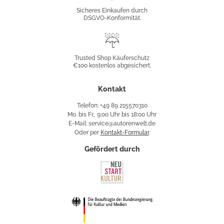
Konformität
Sicheres Einkaufen durch
DSGVO-Konformität.
Trusted
Shop
Trusted Shop Käuferschutz
€100 kostenlos abgesichert.
Käuferschutz
Kontakt
Telefon: +49 89 215570310
Mo. bis Fr., 9:00 Uhr bis 18:00 Uhr
E-Mail: service@autorenwelt.de
Oder per
Kontakt-Formular
.
Gefördert durch