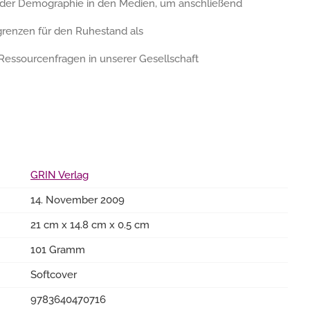
 der Demographie in den Medien, um anschließend
grenzen für den Ruhestand als
 Ressourcenfragen in unserer Gesellschaft
GRIN Verlag
14. November 2009
21 cm x 14.8 cm x 0.5 cm
101 Gramm
Softcover
9783640470716