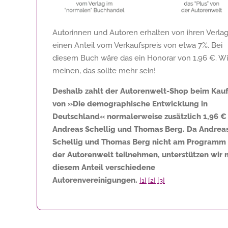
Autorinnen und Autoren erhalten von ihren Verla
einen Anteil vom Verkaufspreis von etwa 7%. Bei
diesem Buch wäre das ein Honorar von
1,96 €
. Wi
meinen, das sollte mehr sein!
Deshalb zahlt der Autorenwelt-Shop beim Kau
von »Die demographische Entwicklung in
Deutschland« normalerweise zusätzlich
1,96 €
Andreas Schellig und Thomas Berg. Da Andrea
Schellig und Thomas Berg nicht am Programm
der Autorenwelt teilnehmen, unterstützen wir 
diesem Anteil verschiedene
Autorenvereinigungen.
[1]
[2]
[3]