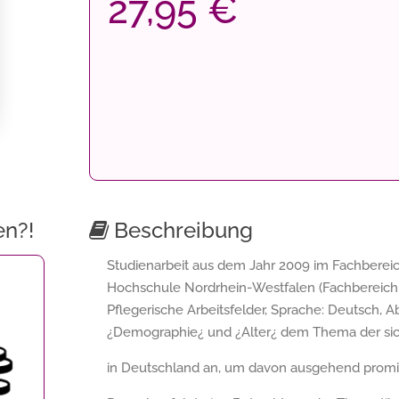
27,95 €
en?!
Beschreibung
Studienarbeit aus dem Jahr 2009 im Fachbereich
Hochschule Nordrhein-Westfalen (Fachbereich
Pflegerische Arbeitsfelder, Sprache: Deutsch, Ab
¿Demographie¿ und ¿Alter¿ dem Thema der sic
in Deutschland an, um davon ausgehend promi