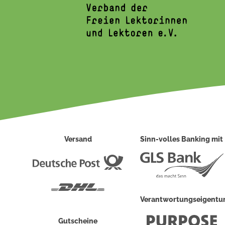
Versand
Sinn-volles Banking mit
Deutsche
Post
DHL
Verantwortungseigent
Gutscheine