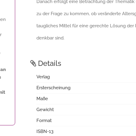
Danach erfolgt eine Betrachtung der Thematik
zu der Frage zu kommen, ob veränderte Alters
gen
taugliches Mittel für eine gerechte Lösung der
r
denkbar sind.
f
Details
an
Verlag
s
Ersterscheinung
mit
Maße
Gewicht
Format
ISBN-13