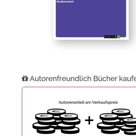
Autorenfreundlich Bücher kauf