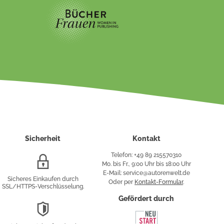
Sicherheit
Kontakt
Telefon: +49 89 215570310
SSL/HTTPS-
Mo. bis Fr., 9:00 Uhr bis 18:00 Uhr
Verschlüsselung
E-Mail: service@autorenwelt.de
Sicheres Einkaufen durch
Oder per
Kontakt-Formular
.
SSL/HTTPS-Verschlüsselung.
fy
Gefördert durch
DSGVO-
Konformität