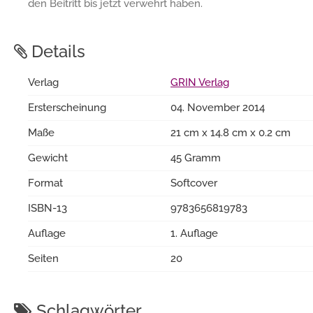
den Beitritt bis jetzt verwehrt haben.
Details
Verlag
GRIN Verlag
Ersterscheinung
04. November 2014
Maße
21 cm x 14.8 cm x 0.2 cm
Gewicht
45 Gramm
Format
Softcover
ISBN-13
9783656819783
Auflage
1. Auflage
Seiten
20
Schlagwörter