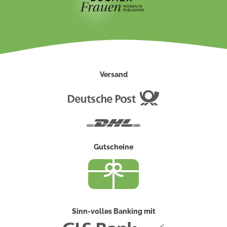
Versand
Deutsche
Post
DHL
Gutscheine
Sinn-volles Banking mit