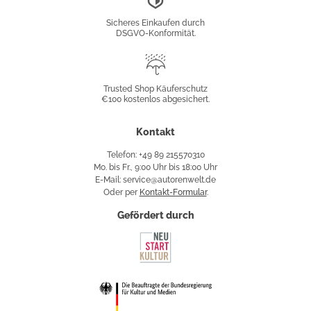
Konformität
Sicheres Einkaufen durch
DSGVO-Konformität.
Trusted
Shop
Trusted Shop Käuferschutz
€100 kostenlos abgesichert.
Käuferschutz
Kontakt
Telefon: +49 89 215570310
Mo. bis Fr., 9:00 Uhr bis 18:00 Uhr
E-Mail: service@autorenwelt.de
Oder per
Kontakt-Formular
.
Gefördert durch