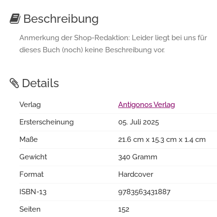
Beschreibung
Anmerkung der Shop-Redaktion: Leider liegt bei uns für
dieses Buch (noch) keine Beschreibung vor.
Details
Verlag
Antigonos Verlag
Ersterscheinung
05. Juli 2025
Maße
21.6 cm x 15.3 cm x 1.4 cm
Gewicht
340 Gramm
Format
Hardcover
ISBN-13
9783563431887
Seiten
152