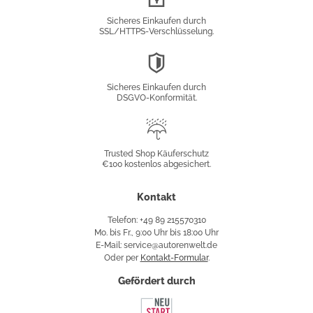
Verschlüsselung
Sicheres Einkaufen durch
SSL/HTTPS-Verschlüsselung.
DSGVO-
Konformität
Sicheres Einkaufen durch
DSGVO-Konformität.
Trusted
Shop
Trusted Shop Käuferschutz
€100 kostenlos abgesichert.
Käuferschutz
Kontakt
Telefon: +49 89 215570310
Mo. bis Fr., 9:00 Uhr bis 18:00 Uhr
E-Mail: service@autorenwelt.de
Oder per
Kontakt-Formular
.
Gefördert durch