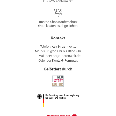
DSGVO-Konformität.
Trusted
Shop
Trusted Shop Käuferschutz
€100 kostenlos abgesichert.
Käuferschutz
Kontakt
Telefon: +49 89 215570310
Mo. bis Fr., 9:00 Uhr bis 18:00 Uhr
E-Mail: service@autorenwelt.de
Oder per
Kontakt-Formular
.
Gefördert durch