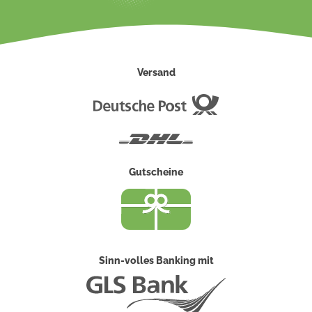
Versand
Deutsche
Post
DHL
Gutscheine
Sinn-volles Banking mit