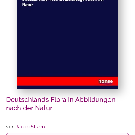
Deutschlands Flora in Abbildungen
nach der Natur
von
Jacob Sturm