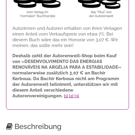
Autorinnen und Autoren erhalten von ihren Verlagen
einen Anteil vom Verkaufspreis von etwa 7%. Bei
diesem Buch wäre das ein Honorar von
3,07 €
. Wir
meinen, das sollte mehr sein!
Deshalb zahlt der Autorenwelt-Shop beim Kauf
von »DESENVOLVIMENTO DAS ENERGIAS
RENOVÁVEIS NA ARGÉLIA PARA A ESTABILIDADE«
normalerweise zusätzlich
3,07 €
an Bachir
Kerboua. Da Bachir Kerboua nicht am Programm
der Autorenwelt teilnimmt, unterstützen wir mit
diesem Anteil verschiedene
Autorenvereinigungen.
[1]
[2]
[3]
Beschreibung