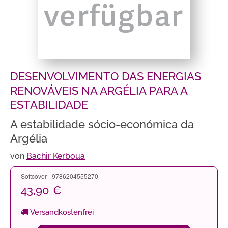
DESENVOLVIMENTO DAS ENERGIAS
RENOVÁVEIS NA ARGÉLIA PARA A
ESTABILIDADE
A estabilidade sócio-económica da
Argélia
von
Bachir Kerboua
Softcover - 9786204555270
43,90 €
Versandkostenfrei