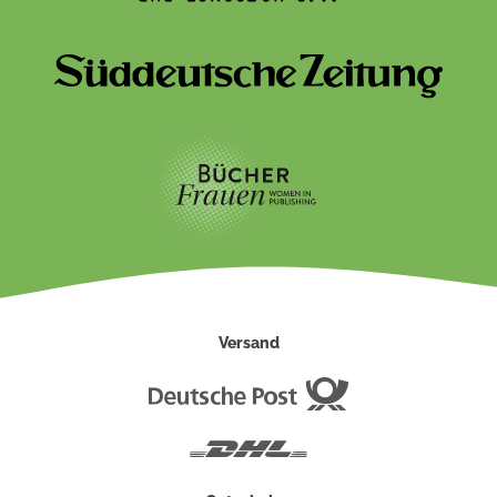
Versand
Deutsche
Post
DHL