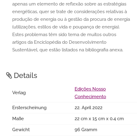
apenas um elemento de reflexão sobre as estratégias
energéticas, quer se trate de considerações relativas à
produção de energia ou à gestão da procura de energia
(utilizações, estilos de vida e poupança de energia).
Estes problemas têm sido tema de muitos outros
artigos da Enciclopédia do Desenvolvimento
Sustentável, que estão listados na bibliografia anexa.
Details
Edições Nosso
Verlag
Conhecimento
Ersterscheinung
22. April 2022
Maße
22 cm x 15 cm x 0.4 cm
Gewicht
96 Gramm