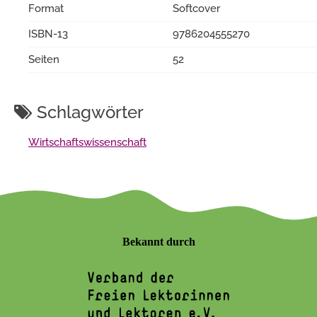
Format
Softcover
ISBN-13
9786204555270
Seiten
52
Schlagwörter
Wirtschaftswissenschaft
Bekannt durch