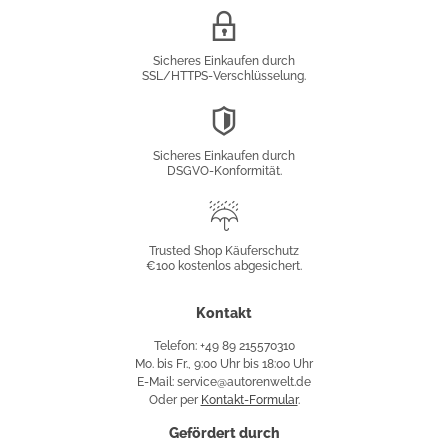
SSL/HTTPS-
Verschlüsselung
Sicheres Einkaufen durch
SSL/HTTPS-Verschlüsselung.
DSGVO-
Konformität
Sicheres Einkaufen durch
DSGVO-Konformität.
Trusted
Shop
Trusted Shop Käuferschutz
€100 kostenlos abgesichert.
Käuferschutz
Kontakt
Telefon: +49 89 215570310
Mo. bis Fr., 9:00 Uhr bis 18:00 Uhr
E-Mail: service@autorenwelt.de
Oder per
Kontakt-Formular
.
Gefördert durch