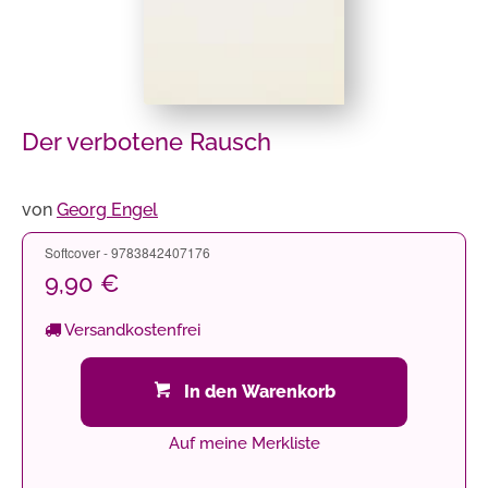
Der verbotene Rausch
von
Georg Engel
Softcover - 9783842407176
9,90 €
Versandkostenfrei
In den Warenkorb
Auf meine Merkliste