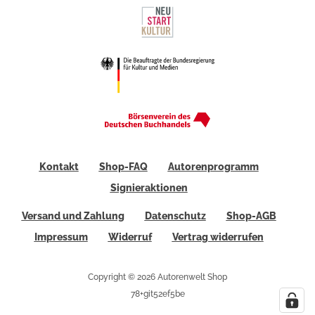
Kontakt
Shop-FAQ
Autorenprogramm
Signieraktionen
Versand und Zahlung
Datenschutz
Shop-AGB
Impressum
Widerruf
Vertrag widerrufen
Copyright © 2026 Autorenwelt Shop
78+git52ef5be