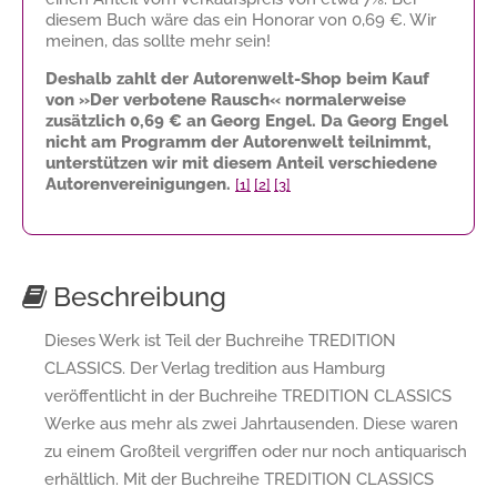
diesem Buch wäre das ein Honorar von
0,69 €
. Wir
meinen, das sollte mehr sein!
Deshalb zahlt der Autorenwelt-Shop beim Kauf
von »Der verbotene Rausch« normalerweise
zusätzlich
0,69 €
an Georg Engel. Da Georg Engel
nicht am Programm der Autorenwelt teilnimmt,
unterstützen wir mit diesem Anteil verschiedene
Autorenvereinigungen.
[1]
[2]
[3]
Beschreibung
Dieses Werk ist Teil der Buchreihe TREDITION
CLASSICS. Der Verlag tredition aus Hamburg
veröffentlicht in der Buchreihe TREDITION CLASSICS
Werke aus mehr als zwei Jahrtausenden. Diese waren
zu einem Großteil vergriffen oder nur noch antiquarisch
erhältlich. Mit der Buchreihe TREDITION CLASSICS