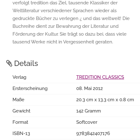
verfolgt tredition das Ziel, tausende Klassiker der
Weltliteratur verschiedener Sprachen wieder als
gedruckte Bücher zu verlegen ¿ und das weltweit! Die
Buchreihe dient zur Bewahrung der Literatur und
Förderung der Kultur. Sie trägt so dazu bei, dass viele
tausend Werke nicht in Vergessenheit geraten.
Details
Verlag
TREDITION CLASSICS
Ersterscheinung
08. Mai 2012
Maße
20.3 cm x 13.3 cm x 0.8 cm
Gewicht
142 Gramm
Format
Softcover
ISBN-13
9783842407176