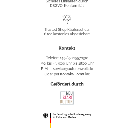
Sicheres Einkaufen durch
DSGVO-Konformität.
Trusted
Shop
Trusted Shop Käuferschutz
€100 kostenlos abgesichert.
Käuferschutz
Kontakt
Telefon: +49 89 215570310
Mo. bis Fr., 9:00 Uhr bis 18:00 Uhr
E-Mail: service@autorenwelt.de
Oder per
Kontakt-Formular
.
Gefördert durch