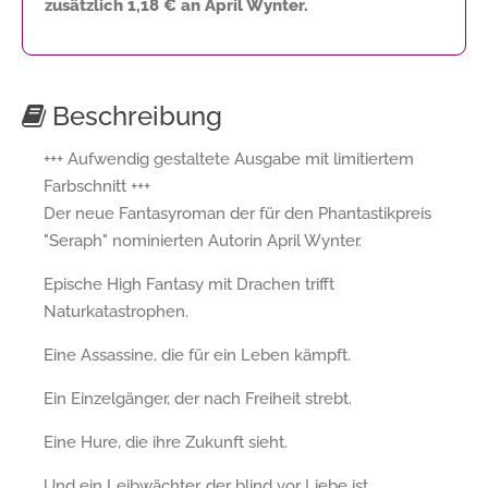
zusätzlich
1,18 €
an April Wynter.
Beschreibung
+++ Aufwendig gestaltete Ausgabe mit limitiertem
Farbschnitt +++
Der neue Fantasyroman der für den Phantastikpreis
"Seraph" nominierten Autorin April Wynter.
Epische High Fantasy mit Drachen trifft
Naturkatastrophen.
Eine Assassine, die für ein Leben kämpft.
Ein Einzelgänger, der nach Freiheit strebt.
Eine Hure, die ihre Zukunft sieht.
Und ein Leibwächter, der blind vor Liebe ist.