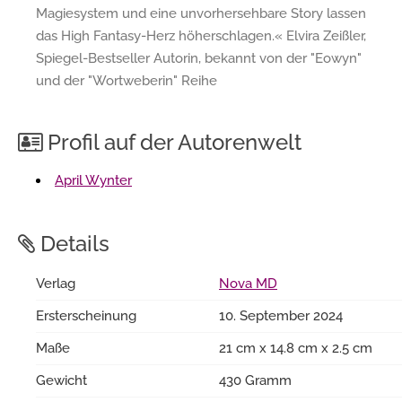
Magiesystem und eine unvorhersehbare Story lassen
das High Fantasy-Herz höherschlagen.« Elvira Zeißler,
Spiegel-Bestseller Autorin, bekannt von der "Eowyn"
und der "Wortweberin" Reihe
Profil auf der Autorenwelt
April Wynter
Details
Verlag
Nova MD
Ersterscheinung
10. September 2024
Maße
21 cm x 14.8 cm x 2.5 cm
Gewicht
430 Gramm