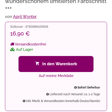
wunderschönem limitierten Farbschnitt
+++
von
April Wynter
Softcover - 9783989425606
16,90 €
Versandkostenfrei
Auf Lager
In den Warenkorb
Auf meine Merkliste
Sofort lieferbar
Lieferzeit nach Versand: ca. 1-2 Tage
inkl. MwSt. & Versandkosten (innerhalb Deutschlands)