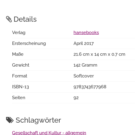
Details
Verlag
hansebooks
Ersterscheinung
April 2017
Maße
21.6 cm x 14 cm x 0.7 cm
Gewicht
142 Gramm
Format
Softcover
ISBN-13
9783743677968
Seiten
92
Schlagwörter
Gesellschaft und Kultur - allgemein