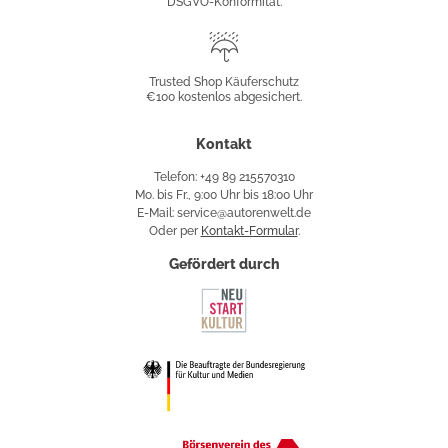
DSGVO-Konformität.
Trusted
Shop
Trusted Shop Käuferschutz
€100 kostenlos abgesichert.
Käuferschutz
Kontakt
Telefon: +49 89 215570310
Mo. bis Fr., 9:00 Uhr bis 18:00 Uhr
E-Mail: service@autorenwelt.de
Oder per
Kontakt-Formular
.
Gefördert durch