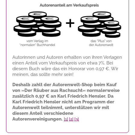
Autorinnen und Autoren erhalten von ihren Verlagen
einen Anteil vom Verkaufspreis von etwa 7%. Bei
diesem Buch wäre das ein Honorar von
0,97 €
. Wir
meinen, das sollte mehr sein!
Deshalb zahlt der Autorenwelt-Shop beim Kauf
von »Der Räuber aus Rachsucht« normalerweise
zusätzlich
0,97 €
an Karl Friedrich Hensler. Da
Karl Friedrich Hensler nicht am Programm der
Autorenwelt teilnimmt, unterstützen wir mit
diesem Anteil verschiedene
Autorenvereinigungen.
[1]
[2]
[3]