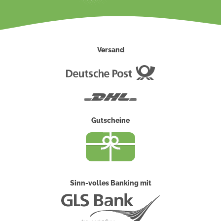
Versand
Deutsche
Post
DHL
Gutscheine
Sinn-volles Banking mit