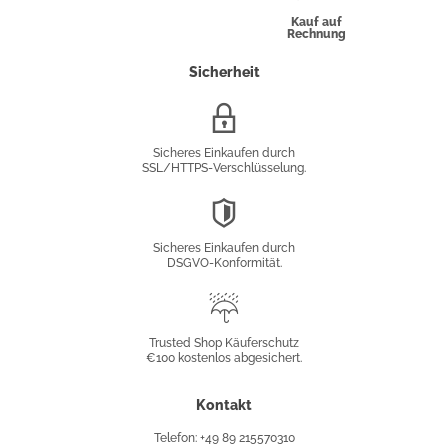
Kauf auf
Rechnung
Sicherheit
SSL/HTTPS-
Verschlüsselung
Sicheres Einkaufen durch
SSL/HTTPS-Verschlüsselung.
DSGVO-
Konformität
Sicheres Einkaufen durch
DSGVO-Konformität.
Trusted
Shop
Trusted Shop Käuferschutz
€100 kostenlos abgesichert.
Käuferschutz
Kontakt
Telefon: +49 89 215570310