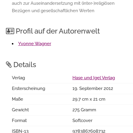
auch zur Auseinandersetzung mit (inter-)religiösen
Bezügen und gesellschaftlichen Werten
Profil auf der Autorenwelt
Yvonne Wagner
Details
Verlag
Hase und Igel Verlag
Ersterscheinung
19. September 2012
Maße
29.7 cm x 21 cm
Gewicht
275 Gramm
Format
Softcover
ISBN-13
9783867608732