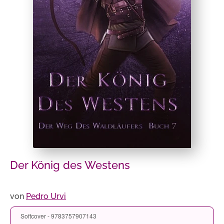
Der König des Westens
von
Pedro Urvi
Softcover - 9783757907143