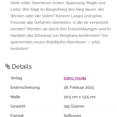
Serie voller Abenteuer, Action, Spannung, Magie und
Liebe. Wer trägt im Bürgerkrieg den Sieg davon, der
Westen oder der Osten? Können Lasgol und seine
Freunde alle Gefahren überleben, in die sie verwickelt
werden? Werden sie durch ihre Entscheidungen und ihr
Handeln das Schicksal von Norghana bestimmen? Ein
spannendes neues Waldläufer-Abenteuer — jetzt
bestellen!
Details
Verlag
tolino media
Ersterscheinung
28. Februar 2023
Maße
20.5 cm x 13.5 cm
Gewicht
745 Gramm
Format
Softcover