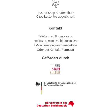
Trusted
Shop
Trusted Shop Käuferschutz
€100 kostenlos abgesichert.
Käuferschutz
Kontakt
Telefon: +49 89 215570310
Mo. bis Fr., 9:00 Uhr bis 18:00 Uhr
E-Mail: service@autorenwelt.de
Oder per
Kontakt-Formular
.
Gefördert durch