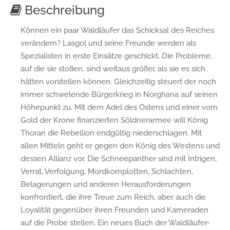
Beschreibung
Können ein paar Waldläufer das Schicksal des Reiches
verändern? Lasgol und seine Freunde werden als
Spezialisten in erste Einsätze geschickt. Die Probleme,
auf die sie stoßen, sind weitaus größer, als sie es sich
hätten vorstellen können. Gleichzeitig steuert der noch
immer schwelende Bürgerkrieg in Norghana auf seinen
Höhepunkt zu. Mit dem Adel des Ostens und einer vom
Gold der Krone finanzierten Söldnerarmee will König
Thoran die Rebellion endgültig niederschlagen. Mit
allen Mitteln geht er gegen den König des Westens und
dessen Allianz vor. Die Schneepanther sind mit Intrigen,
Verrat, Verfolgung, Mordkomplotten, Schlachten,
Belagerungen und anderen Herausforderungen
konfrontiert, die ihre Treue zum Reich, aber auch die
Loyalität gegenüber ihren Freunden und Kameraden
auf die Probe stellen. Ein neues Buch der Waldläufer-