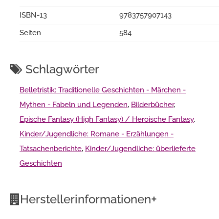
ISBN-13
9783757907143
Seiten
584
Schlagwörter
Belletristik: Traditionelle Geschichten - Märchen -
Mythen - Fabeln und Legenden
,
Bilderbücher
,
Epische Fantasy (High Fantasy) / Heroische Fantasy
,
Kinder/Jugendliche: Romane - Erzählungen -
Tatsachenberichte
,
Kinder/Jugendliche: überlieferte
Geschichten
+
Herstellerinformationen