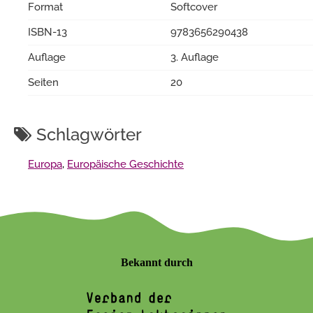
Format
Softcover
ISBN-13
9783656290438
Auflage
3. Auflage
Seiten
20
Schlagwörter
Europa
,
Europäische Geschichte
Bekannt durch