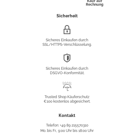
Kauf auf
Rechnung
Sicherheit
SSL/HTTPS-
Verschlüsselung
Sicheres Einkaufen durch
SSL/HTTPS-Verschlüsselung.
DSGVO-
Konformität
Sicheres Einkaufen durch
DSGVO-Konformität.
Trusted
Shop
Trusted Shop Käuferschutz
€100 kostenlos abgesichert.
Käuferschutz
Kontakt
Telefon: +49 89 215570310
Mo. bis Fr., 9:00 Uhr bis 18:00 Uhr