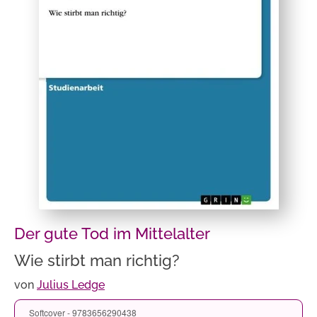
Der gute Tod im Mittelalter
Wie stirbt man richtig?
von
Julius Ledge
Softcover - 9783656290438