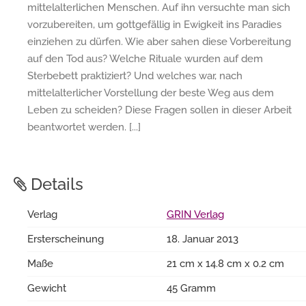
mittelalterlichen Menschen. Auf ihn versuchte man sich
vorzubereiten, um gottgefällig in Ewigkeit ins Paradies
einziehen zu dürfen. Wie aber sahen diese Vorbereitung
auf den Tod aus? Welche Rituale wurden auf dem
Sterbebett praktiziert? Und welches war, nach
mittelalterlicher Vorstellung der beste Weg aus dem
Leben zu scheiden? Diese Fragen sollen in dieser Arbeit
beantwortet werden. [...]
Details
Verlag
GRIN Verlag
Ersterscheinung
18. Januar 2013
Maße
21 cm x 14.8 cm x 0.2 cm
Gewicht
45 Gramm