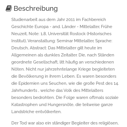
Beschreibung
Studienarbeit aus dem Jahr 2011 im Fachbereich
Geschichte Europa - and. Länder - Mittelalter, Frühe
Neuzeit, Note: 1,8, Universität Rostock (Historisches
Institut), Veranstaltung: Seminar Mittelalter, Sprache:
Deutsch, Abstract: Das Mittelalter gilt heute im
Allgemeinen als dunkles Zeitalter. Die, nach Ständen
geordnete Gesellschaft, litt häufig an verschiedenen
Nöten. Nicht nur jahrzehntelange Kriege begleiteten
die Bevölkerung in ihrem Leben. Es waren besonders
die Epidemien uns Seuchen, wie die große Pest des 14.
Jahrhunderts , welche das Volk des Mittelalters
besonders bedrohten. Die Folge waren oftmals soziale
Katastrophen und Hungersnöte, die teilweise ganze
Landstriche entvölkerten.
Der Tod war also ein ständiger Begleiter des religiösen,