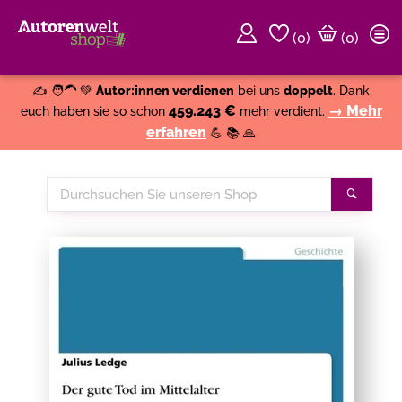
(
0
)
(0)
Weiter einkaufen
Close
✍️ 🧑‍🦱 💚
Autor:innen verdienen
bei uns
doppelt
. Dank
459.243 €
→ Mehr
euch haben sie so schon
mehr verdient.
erfahren
💪 📚 🙏
Durchsuchen
Suche
Sie
unseren
Shop