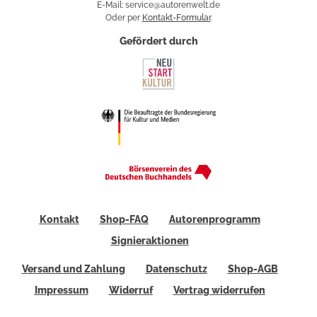
E-Mail: service@autorenwelt.de
Oder per
Kontakt-Formular
.
Gefördert durch
Kontakt
Shop-FAQ
Autorenprogramm
Signieraktionen
Versand und Zahlung
Datenschutz
Shop-AGB
Impressum
Widerruf
Vertrag widerrufen