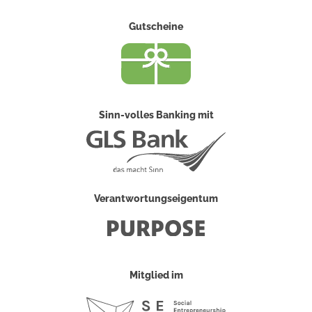
Gutscheine
Sinn-volles Banking mit
Verantwortungseigentum
Mitglied im