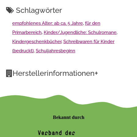
Schlagwörter
empfohlenes Alter: ab ca. 5 Jahre
,
für den
Primarbereich
,
Kinder/Jugendliche: Schulromane
,
Kindergeschenkbücher
,
Schreibwaren für Kinder
(bedruckt)
,
Schuljahresbeginn
+
Herstellerinformationen
Bekannt durch