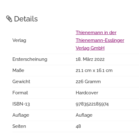
Details
Thienemann in der
Verlag
Thienemann-Esslinger
Verlag GmbH
Ersterscheinung
18. März 2022
Maße
21.1 cm x 16.1 cm
Gewicht
226 Gramm
Format
Hardcover
ISBN-13
9783522185974
Auflage
Auflage
Seiten
48