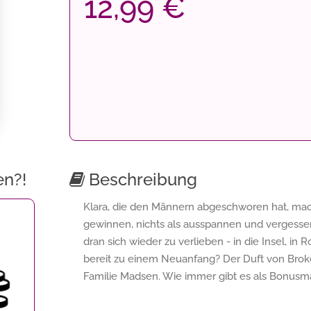
12,99 €
en?!
Beschreibung
Klara, die den Männern abgeschworen hat, mach
gewinnen, nichts als ausspannen und vergessen.
dran sich wieder zu verlieben - in die Insel, in
bereit zu einem Neuanfang? Der Duft von Broke
Familie Madsen. Wie immer gibt es als Bonusma