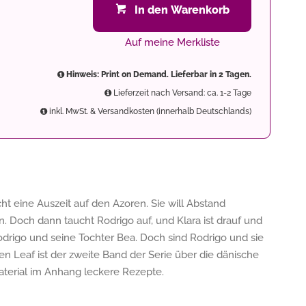
In den Warenkorb
Auf meine Merkliste
Hinweis: Print on Demand. Lieferbar in 2 Tagen.
Lieferzeit nach Versand: ca. 1-2 Tage
inkl. MwSt. & Versandkosten (innerhalb Deutschlands)
t eine Auszeit auf den Azoren. Sie will Abstand
 Doch dann taucht Rodrigo auf, und Klara ist drauf und
 Rodrigo und seine Tochter Bea. Doch sind Rodrigo und sie
n Leaf ist der zweite Band der Serie über die dänische
terial im Anhang leckere Rezepte.