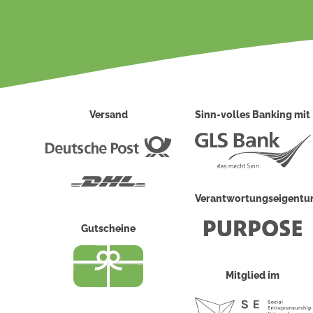
Versand
Sinn-volles Banking mit
Deutsche
Post
DHL
Verantwortungseigent
Gutscheine
Mitglied im