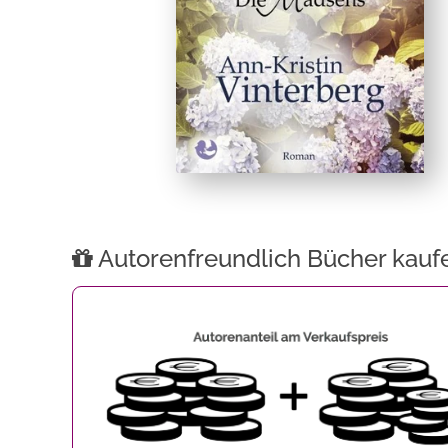
Autorenfreundlich Bücher kauf