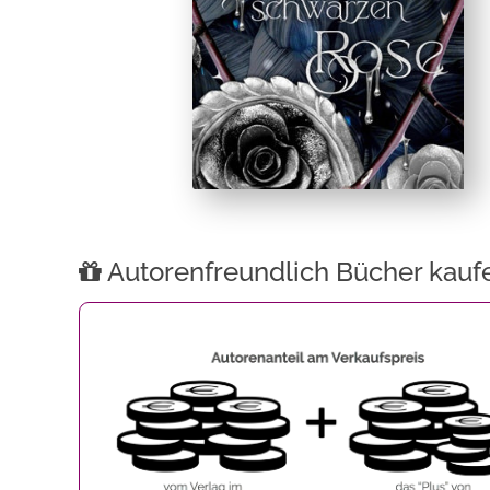
Autorenfreundlich Bücher kauf