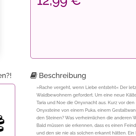
12,99 €
en?!
Beschreibung
»Rache vergeht, wenn Liebe entsteht« Der letz
Waldbewohnern gefordert. Um eine neue Kälteze
Taria und Noe die Onyxnacht aus. Kurz vor den
Onyxsteine von einem Puka, einem Gestaltwand
den Steinen? Was verheimlichen die anderen 
Bald müssen sie erkennen, dass es einen Feind in
und den sie nie als solchen erkannt hätten. Ein