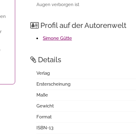
Augen verborgen ist
gen
Profil auf der Autorenwelt
r
Simone Gütte
f
Details
Verlag
Ersterscheinung
Maße
Gewicht
Format
ISBN-13