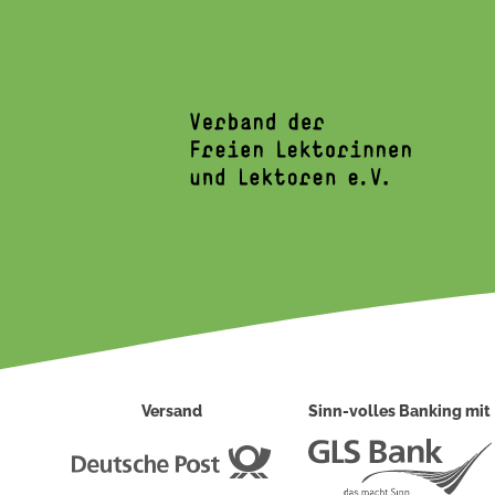
Versand
Sinn-volles Banking mit
Deutsche
Post