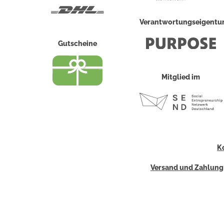
DHL
Verantwortungseigent
Gutscheine
Mitglied im
K
Versand und Zahlung