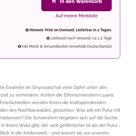
In den Warenkorb
Auf meine Merkliste
Hinweis: Print on Demand. Lieferbar in 2 Tagen.
Lieferzeit nach Versand: ca. 1-2 Tage
inkl. MwSt. & Versandkosten (innerhalb Deutschlands)
te Eiswinter im Onyxwald hat viele Opfer unter den
it zu verhindern, richten die Elfenschwestern Luana,
 Feierlichkeiten werden ihnen die kraftspendenden
ler des Nachbarwaldes, gestohlen. Was will ein Puka mit
Waldwesen? Die Schwestern begeben sich auf die Suche.
 ihrem Wald gibt, der weit gefährlicher ist als der Puka -
 Blick in die Anderswelt - und warum sie vor unseren