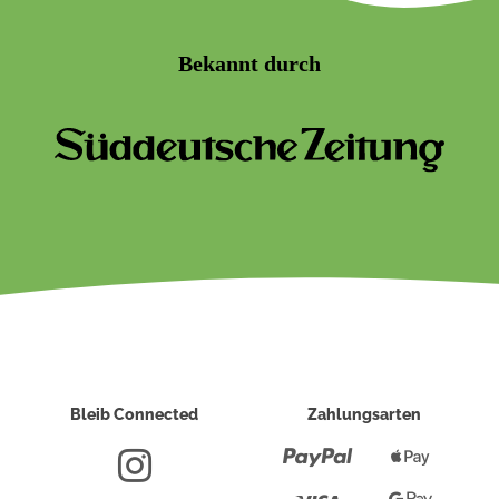
Bekannt durch
Bleib Connected
Zahlungsarten
Paypal
Apple
Pay