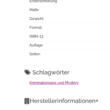
Ersterscheinung
Maße
Gewicht
Format
ISBN-13
Auflage
Seiten
Schlagwörter
Kriminalromane und Mystery
+
Herstellerinformationen