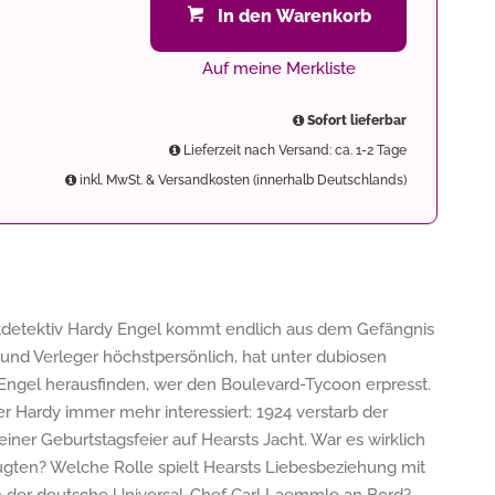
In den Warenkorb
Auf meine Merkliste
Sofort lieferbar
Lieferzeit nach Versand: ca. 1-2 Tage
inkl. MwSt. & Versandkosten (innerhalb Deutschlands)
atdetektiv Hardy Engel kommt endlich aus dem Gefängnis
l und Verleger höchstpersönlich, hat unter dubiosen
 Engel herausfinden, wer den Boulevard-Tycoon erpresst.
r Hardy immer mehr interessiert: 1924 verstarb der
ner Geburtstagsfeier auf Hearsts Jacht. War es wirklich
ugten? Welche Rolle spielt Hearsts Liebesbeziehung mit