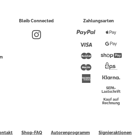
Bleib Connected
Zahlungsarten
Paypal
Apple
Pay
Visa
Google
Pay
Mastercard
Shopi
um
Pay
Maestro
Eps-
Überwei
Klarna
American
Express
SEPA-
Lastschrift
Kauf auf
Rechnung
ontakt
Shop-FAQ
Autorenprogramm
Signieraktionen