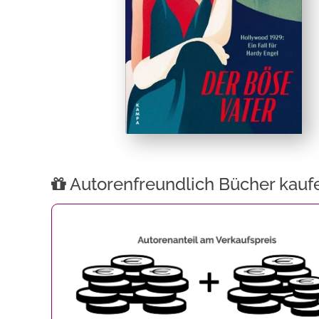
Autorenfreundlich Bücher kauf