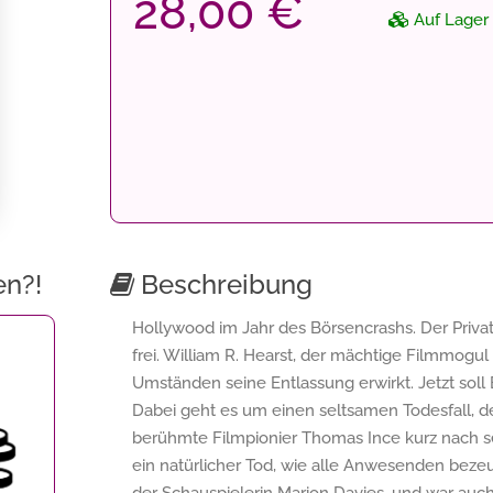
28,00 €
Auf Lager
en?!
Beschreibung
Hollywood im Jahr des Börsencrashs. Der Priv
frei. William R. Hearst, der mächtige Filmmogu
Umständen seine Entlassung erwirkt. Jetzt soll
Dabei geht es um einen seltsamen Todesfall, de
berühmte Filmpionier Thomas Ince kurz nach sei
ein natürlicher Tod, wie alle Anwesenden beze