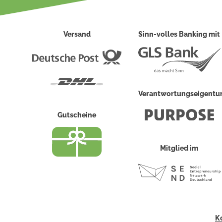
Versand
Sinn-volles Banking mit
Deutsche
Post
DHL
Verantwortungseigent
Gutscheine
Mitglied im
K