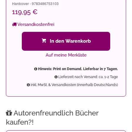
Hardcover - 9783486753103
119,95 €
Versandkostenfrei
In den Warenkorb
Auf meine Merkliste
Hinweis: Print on Demand. Lieferbar in 7 Tagen.
Lieferzeit nach Versand: ca. 1-2 Tage
inkl. MwSt. & Versandkosten (innerhalb Deutschlands)
Autorenfreundlich Bücher
kaufen?!