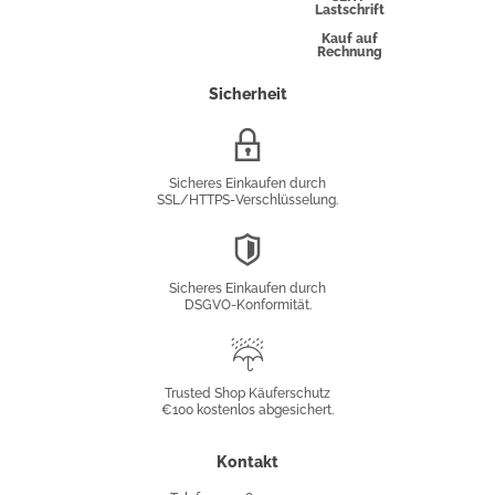
Lastschrift
Kauf auf
Rechnung
Sicherheit
SSL/HTTPS-
Verschlüsselung
Sicheres Einkaufen durch
SSL/HTTPS-Verschlüsselung.
DSGVO-
Konformität
Sicheres Einkaufen durch
DSGVO-Konformität.
Trusted
Shop
Trusted Shop Käuferschutz
€100 kostenlos abgesichert.
Käuferschutz
Kontakt