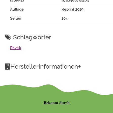
ISBN-13
9783486753103
Auflage
Reprint 2019
Seiten
104
Schlagwörter
Physik
+
Herstellerinformationen
Bekannt durch