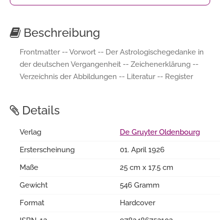
Beschreibung
Frontmatter -- Vorwort -- Der Astrologischegedanke in
der deutschen Vergangenheit -- Zeichenerklärung --
Verzeichnis der Abbildungen -- Literatur -- Register
Details
Verlag
De Gruyter Oldenbourg
Ersterscheinung
01. April 1926
Maße
25 cm x 17.5 cm
Gewicht
546 Gramm
Format
Hardcover