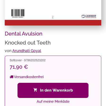
Dental Avulsion
Knocked out Teeth
von
Arundhati Goyal
Softcover - 9786202523202
71,90 €
Versandkostenfrei
In den Warenkorb
Auf meine Merkliste