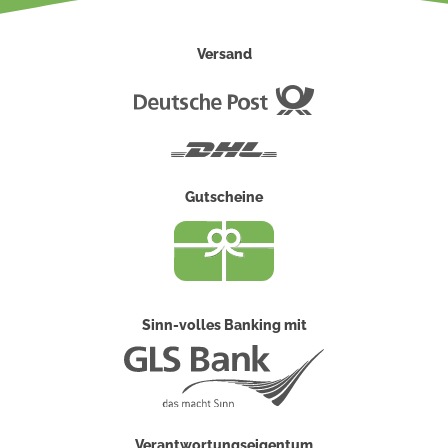
Versand
Deutsche
Post
DHL
Gutscheine
Sinn-volles Banking mit
Verantwortungseigentum