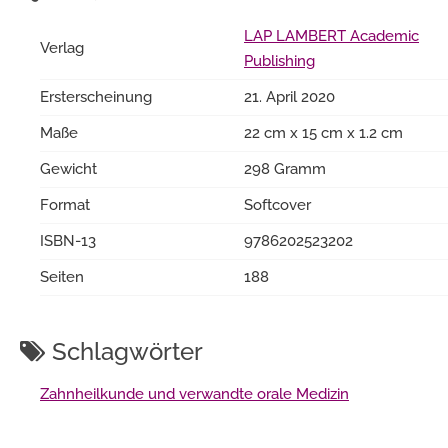
LAP LAMBERT Academic
Verlag
Publishing
Ersterscheinung
21. April 2020
Maße
22 cm x 15 cm x 1.2 cm
Gewicht
298 Gramm
Format
Softcover
ISBN-13
9786202523202
Seiten
188
Schlagwörter
Zahnheilkunde und verwandte orale Medizin