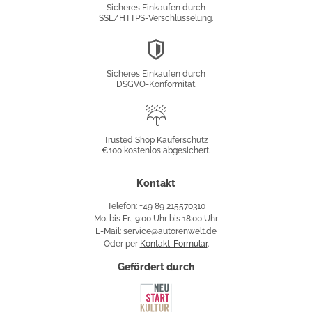
Sicheres Einkaufen durch
SSL/HTTPS-Verschlüsselung.
DSGVO-
Konformität
Sicheres Einkaufen durch
DSGVO-Konformität.
Trusted
Shop
Trusted Shop Käuferschutz
€100 kostenlos abgesichert.
Käuferschutz
Kontakt
Telefon: +49 89 215570310
Mo. bis Fr., 9:00 Uhr bis 18:00 Uhr
E-Mail: service@autorenwelt.de
Oder per
Kontakt-Formular
.
Gefördert durch