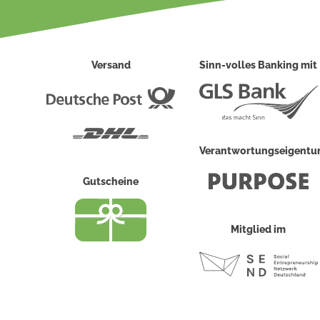
Versand
Sinn-volles Banking mit
Deutsche
Post
DHL
Verantwortungseigent
Gutscheine
Mitglied im