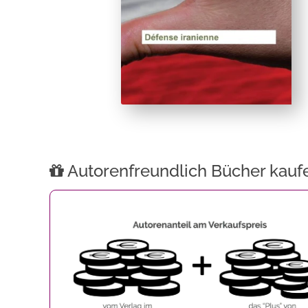
Autorenfreundlich Bücher kauf