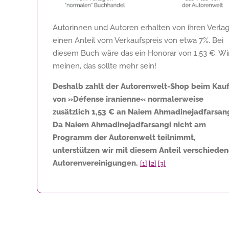
Autorinnen und Autoren erhalten von ihren Verla
einen Anteil vom Verkaufspreis von etwa 7%. Bei
diesem Buch wäre das ein Honorar von
1,53 €
. Wi
meinen, das sollte mehr sein!
Deshalb zahlt der Autorenwelt-Shop beim Kau
von »Défense iranienne« normalerweise
zusätzlich
1,53 €
an Naiem Ahmadinejadfarsang
Da Naiem Ahmadinejadfarsangi nicht am
Programm der Autorenwelt teilnimmt,
unterstützen wir mit diesem Anteil verschiede
Autorenvereinigungen.
[1]
[2]
[3]