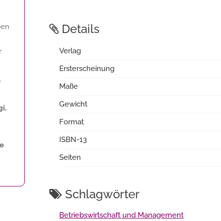
Details
gen
Verlag
r
Ersterscheinung
f
Maße
Gewicht
i.
Format
ISBN-13
ne
Seiten
Schlagwörter
Betriebswirtschaft und Management