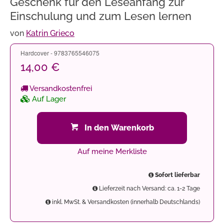
Geschenk für den Leseanfang zur
Einschulung und zum Lesen lernen
von
Katrin Grieco
Hardcover - 9783765546075
14,00 €
Versandkostenfrei
Auf Lager
In den Warenkorb
Auf meine Merkliste
Sofort lieferbar
Lieferzeit nach Versand: ca. 1-2 Tage
inkl. MwSt. & Versandkosten (innerhalb Deutschlands)