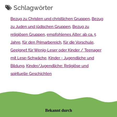
Schlagwörter
Bezug zu Christen und christlichen Gruppen
,
Bezug
zu Juden und jüdischen Gruppen
,
Bezug zu
religiösen Gruppen
,
empfohlenes Alter: ab ca. 5
Jahre
,
für den Primarbereich
,
für die Vorschule
,
Geeignet für Wenig-Leser oder Kinder / Teenager
mit Lese-Schwäche
,
Kinder - Jugendliche und
Bildung
,
Kinder/Jugendliche: Religiöse und
spirituelle Geschichten
Bekannt durch