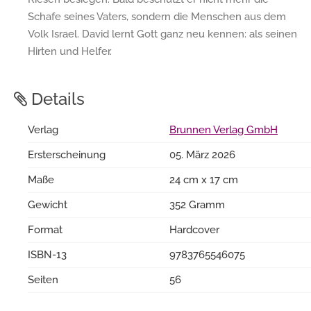
Schafe seines Vaters, sondern die Menschen aus dem
Volk Israel. David lernt Gott ganz neu kennen: als seinen
Hirten und Helfer.
Details
Verlag
Brunnen Verlag GmbH
Ersterscheinung
05. März 2026
Maße
24 cm x 17 cm
Gewicht
352 Gramm
Format
Hardcover
ISBN-13
9783765546075
Seiten
56