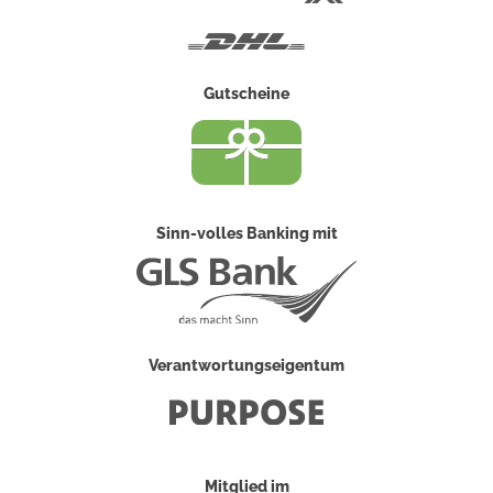
Post
DHL
Gutscheine
Sinn-volles Banking mit
Verantwortungseigentum
Mitglied im