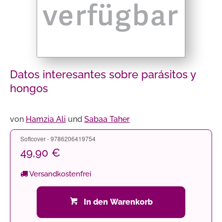
Datos interesantes sobre parásitos y
hongos
von
Hamzia Ali
und
Sabaa Taher
Softcover - 9786206419754
49,90 €
Versandkostenfrei
In den Warenkorb