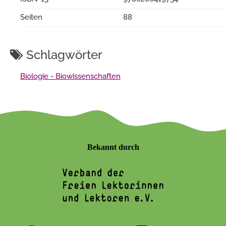
Seiten
88
Schlagwörter
Biologie - Biowissenschaften
Bekannt durch