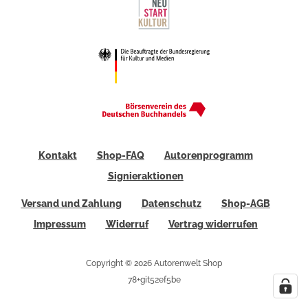
Kontakt
Shop-FAQ
Autorenprogramm
Signieraktionen
Versand und Zahlung
Datenschutz
Shop-AGB
Impressum
Widerruf
Vertrag widerrufen
Copyright © 2026 Autorenwelt Shop
78+git52ef5be