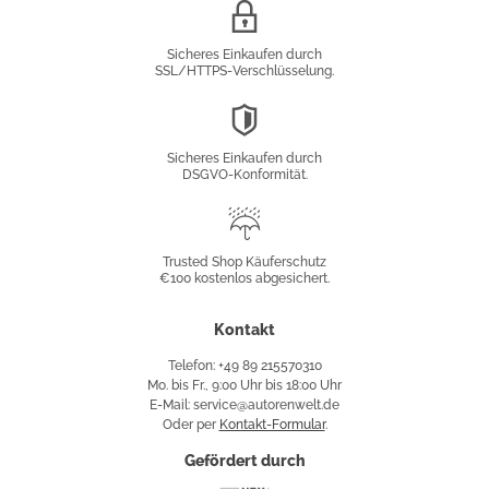
SSL/HTTPS-
Verschlüsselung
Sicheres Einkaufen durch
SSL/HTTPS-Verschlüsselung.
DSGVO-
Konformität
Sicheres Einkaufen durch
DSGVO-Konformität.
Trusted
Shop
Trusted Shop Käuferschutz
€100 kostenlos abgesichert.
Käuferschutz
Kontakt
Telefon: +49 89 215570310
Mo. bis Fr., 9:00 Uhr bis 18:00 Uhr
E-Mail: service@autorenwelt.de
Oder per
Kontakt-Formular
.
Gefördert durch