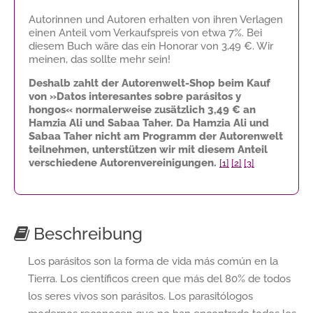
Autorinnen und Autoren erhalten von ihren Verlagen
einen Anteil vom Verkaufspreis von etwa 7%. Bei
diesem Buch wäre das ein Honorar von
3,49 €
. Wir
meinen, das sollte mehr sein!
Deshalb zahlt der Autorenwelt-Shop beim Kauf
von »Datos interesantes sobre parásitos y
hongos« normalerweise zusätzlich
3,49 €
an
Hamzia Ali und Sabaa Taher. Da Hamzia Ali und
Sabaa Taher nicht am Programm der Autorenwelt
teilnehmen, unterstützen wir mit diesem Anteil
verschiedene Autorenvereinigungen.
[1]
[2]
[3]
Beschreibung
Los parásitos son la forma de vida más común en la
Tierra. Los científicos creen que más del 80% de todos
los seres vivos son parásitos. Los parasitólogos